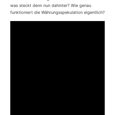
was steckt denn nun dahinter? Wie genau
funktioniert die Währungsspekulation eigentlich?