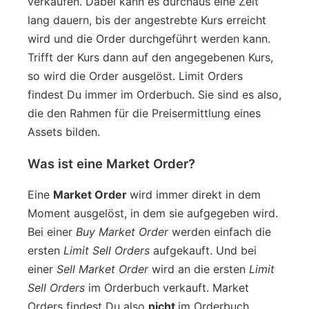
verkaufen. Dabei kann es durchaus eine Zeit
lang dauern, bis der angestrebte Kurs erreicht
wird und die Order durchgeführt werden kann.
Trifft der Kurs dann auf den angegebenen Kurs,
so wird die Order ausgelöst. Limit Orders
findest Du immer im Orderbuch. Sie sind es also,
die den Rahmen für die Preisermittlung eines
Assets bilden.
Was ist eine Market Order?
Eine
Market Order
wird immer direkt in dem
Moment ausgelöst, in dem sie aufgegeben wird.
Bei einer
Buy Market Order
werden einfach die
ersten
Limit Sell Orders
aufgekauft. Und bei
einer
Sell Market Order
wird an die ersten
Limit
Sell Orders
im Orderbuch verkauft. Market
Orders findest Du also
nicht
im Orderbuch.