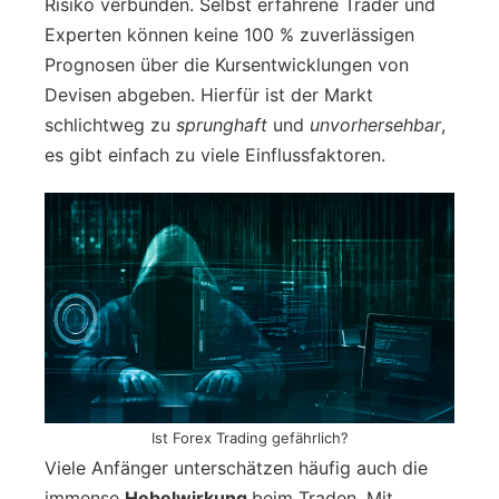
Risiko verbunden. Selbst erfahrene Trader und
Experten können keine 100 % zuverlässigen
Prognosen über die Kursentwicklungen von
Devisen abgeben. Hierfür ist der Markt
schlichtweg zu
sprunghaft
und
unvorhersehbar
,
es gibt einfach zu viele Einflussfaktoren.
Ist Forex Trading gefährlich?
Viele Anfänger unterschätzen häufig auch die
immense
Hebelwirkung
beim Traden. Mit