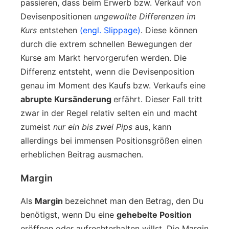
passieren, dass beim Erwerb bzw. Verkauf von
Devisenpositionen
ungewollte Differenzen im
Kurs
entstehen
(engl. Slippage)
. Diese können
durch die extrem schnellen Bewegungen der
Kurse am Markt hervorgerufen werden. Die
Differenz entsteht, wenn die Devisenposition
genau im Moment des Kaufs bzw. Verkaufs eine
abrupte Kursänderung
erfährt. Dieser Fall tritt
zwar in der Regel relativ selten ein und macht
zumeist
nur ein bis zwei Pips
aus, kann
allerdings bei immensen Positionsgrößen einen
erheblichen Beitrag ausmachen.
Margin
Als
Margin
bezeichnet man den Betrag, den Du
benötigst, wenn Du eine
gehebelte Position
eröffnen oder aufrechterhalten willst. Die Margin