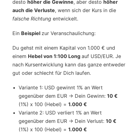
desto
höher die Gewinne
, aber desto
höher
auch die Verluste
, wenn sich der Kurs in die
falsche Richtung
entwickelt.
Ein
Beispiel
zur Veranschaulichung:
Du gehst mit einem Kapital von 1.000 € und
einem
Hebel von 1:100 Long
auf USD/EUR. Je
nach Kursentwicklung kann das ganze entweder
gut oder schlecht für Dich laufen.
Variante 1: USD gewinnt 1% an Wert
gegenüber dem EUR → Dein Gewinn:
10 €
(1%) x 100 (Hebel) =
1.000 €
Variante 2: USD verliert 1% an Wert
gegenüber dem EUR → Dein Verlust:
10 €
(1%) x 100 (Hebel) =
1.000 €