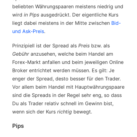
beliebten Währungspaaren meistens niedrig und
wird
in Pips
ausgedrückt. Der eigentliche Kurs
liegt dabei meistens in der Mitte zwischen
Bid-
und Ask-Preis
.
Prinzipiell ist der Spread als
Preis
bzw. als
Gebühr
anzusehen, welche beim Handel am
Forex-Markt anfallen und beim jeweiligen Online
Broker entrichtet werden müssen. Es gilt: Je
enger der Spread, desto besser für den Trader.
Vor allem beim Handel mit Hauptwährungspaare
sind die Spreads in der Regel sehr eng, so dass
Du als Trader relativ schnell im Gewinn bist,
wenn sich der Kurs
richtig
bewegt.
Pips