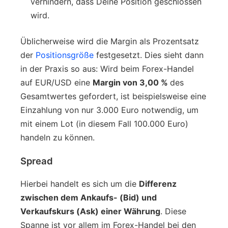
verhindern, dass Deine Position geschlossen
wird.
Üblicherweise wird die Margin als Prozentsatz
der
Positionsgröße
festgesetzt. Dies sieht dann
in der Praxis so aus: Wird beim Forex-Handel
auf EUR/USD eine
Margin von 3,00 %
des
Gesamtwertes gefordert, ist beispielsweise eine
Einzahlung von nur 3.000 Euro notwendig, um
mit einem Lot (in diesem Fall 100.000 Euro)
handeln zu können.
Spread
Hierbei handelt es sich um die
Differenz
zwischen dem Ankaufs- (Bid) und
Verkaufskurs (Ask) einer Währung
. Diese
Spanne ist vor allem im Forex-Handel bei den