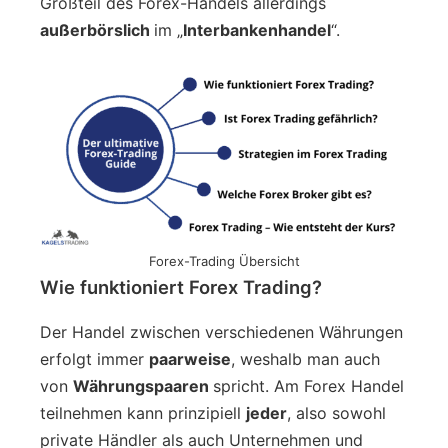
Großteil des Forex-Handels allerdings
außerbörslich
im „
Interbankenhandel
“.
Forex-Trading Übersicht
Wie funktioniert Forex Trading?
Der Handel zwischen verschiedenen Währungen
erfolgt immer
paarweise
, weshalb man auch
von
Währungspaaren
spricht. Am Forex Handel
teilnehmen kann prinzipiell
jeder
, also sowohl
private Händler als auch Unternehmen und