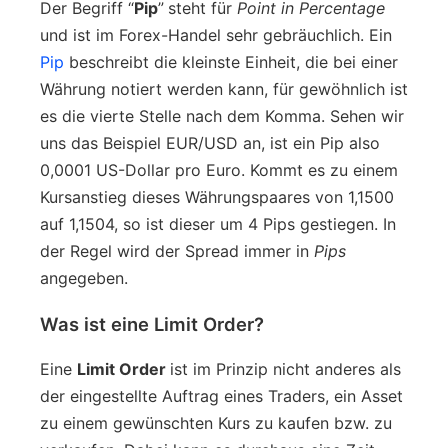
Der Begriff “
Pip
”
steht für
Point in Percentage
und ist im Forex-Handel sehr gebräuchlich. Ein
Pip
beschreibt die kleinste Einheit, die bei einer
Währung notiert werden kann, für gewöhnlich ist
es die vierte Stelle nach dem Komma. Sehen wir
uns das Beispiel EUR/USD an, ist ein Pip also
0,0001 US-Dollar pro Euro. Kommt es zu einem
Kursanstieg dieses Währungspaares von 1,1500
auf 1,1504, so ist dieser um 4 Pips gestiegen. In
der Regel wird der Spread immer in
Pips
angegeben.
Was ist eine Limit Order?
Eine
Limit Order
ist im Prinzip nicht anderes als
der eingestellte Auftrag eines Traders, ein Asset
zu einem gewünschten Kurs zu kaufen bzw. zu