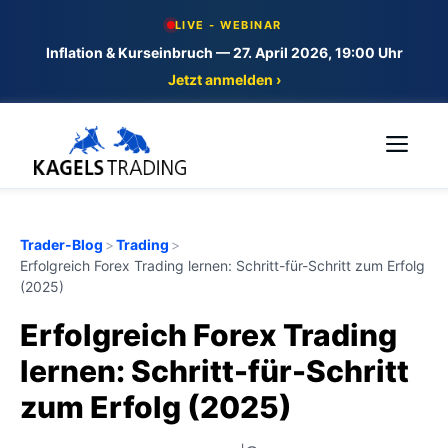
Skip
LIVE - WEBINAR
to
Inflation & Kurseinbruch — 27. April 2026, 19:00 Uhr
content
Jetzt anmelden ›
Me
Trader-Blog
>
Trading
>
Erfolgreich Forex Trading lernen: Schritt-für-Schritt zum Erfolg
(2025)
Erfolgreich Forex Trading
lernen: Schritt-für-Schritt
zum Erfolg (2025)