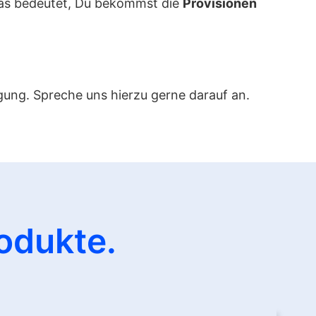
Das bedeutet, Du bekommst die
Provisionen
gung. Spreche uns hierzu gerne darauf an.
rodukte.