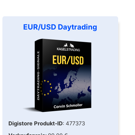
EUR/USD Daytrading
Digistore
Produkt-ID
: 477373