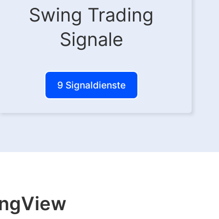
Swing Trading
Signale
9 Signaldienste
dingView