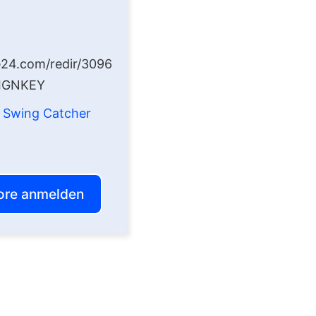
e24.com/redir/3096
AIGNKEY
:
Swing Catcher
tore anmelden