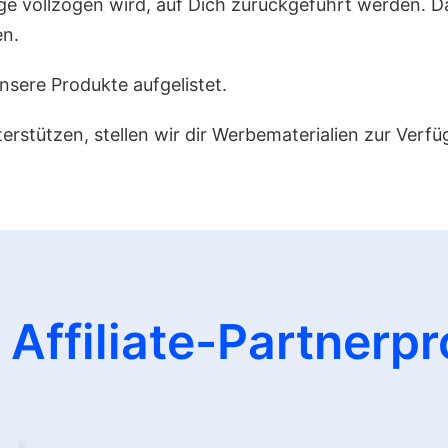
e vollzogen wird, auf Dich zurückgeführt werden. 
en.
unsere Produkte aufgelistet.
rstützen, stellen wir dir Werbematerialien zur Verfü
e
Affiliate-Partnerp