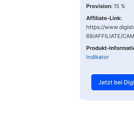
Provision:
15 %
Affiliate-Link:
https://www.digis
69/AFFILIATE/CA
Produkt-Informati
Indikator
Jetzt bei Di