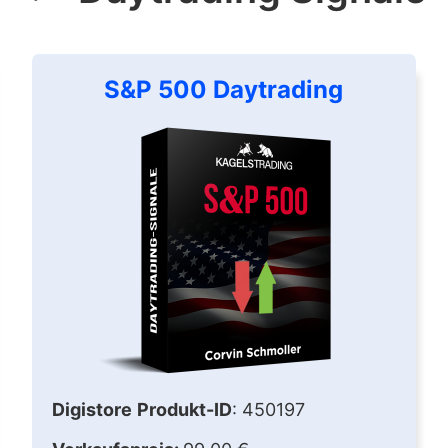
S&P 500 Daytrading
Digistore
Produkt-ID
: 450197