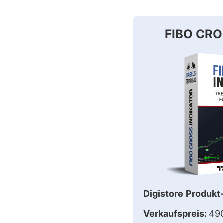
FIBO CR
Digistore
Produkt
Verkaufspreis:
49