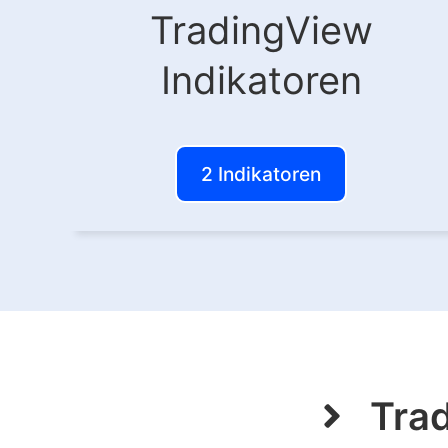
TradingView
Indikatoren
2 Indikatoren
Trad