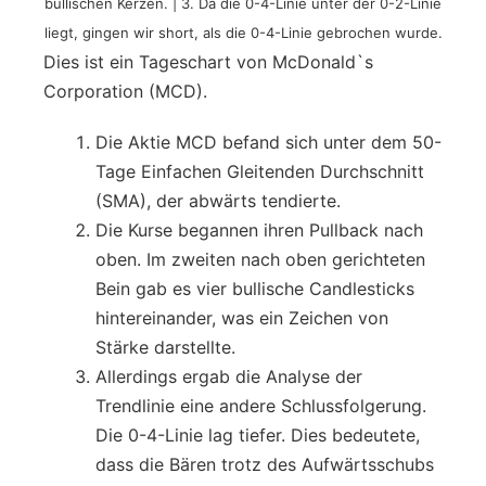
bullischen Kerzen. | 3. Da die 0-4-Linie unter der 0-2-Linie
liegt, gingen wir short, als die 0-4-Linie gebrochen wurde.
Dies ist ein Tageschart von McDonald`s
Corporation (MCD).
Die Aktie MCD befand sich unter dem 50-
Tage Einfachen Gleitenden Durchschnitt
(SMA), der abwärts tendierte.
Die Kurse begannen ihren Pullback nach
oben. Im zweiten nach oben gerichteten
Bein gab es vier bullische Candlesticks
hintereinander, was ein Zeichen von
Stärke darstellte.
Allerdings ergab die Analyse der
Trendlinie eine andere Schlussfolgerung.
Die 0-4-Linie lag tiefer. Dies bedeutete,
dass die Bären trotz des Aufwärtsschubs