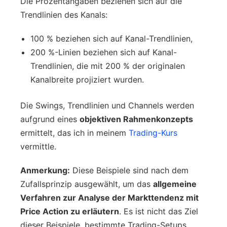
Die Prozentangaben beziehen sich auf die
Trendlinien des Kanals:
100 % beziehen sich auf Kanal-Trendlinien,
200 %-Linien beziehen sich auf Kanal-
Trendlinien, die mit 200 % der originalen
Kanalbreite projiziert wurden.
Die Swings, Trendlinien und Channels werden
aufgrund eines
objektiven Rahmenkonzepts
ermittelt, das ich in meinem
Trading-Kurs
vermittle.
Anmerkung:
Diese Beispiele sind nach dem
Zufallsprinzip ausgewählt, um das
allgemeine
Verfahren zur Analyse der Markttendenz mit
Price Action zu erläutern
. Es ist nicht das Ziel
dieser Beispiele, bestimmte Trading-Setups