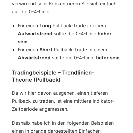
verwirrend sein. Konzentrieren Sie sich einfach
auf die 0-4-Linie.
Für einen
Long
Pullback-Trade in einem
Aufwärtstrend
sollte die 0-4-Linie
höher
sein
.
Für einen
Short
Pullback-Trade in einem
Abwärtstrend
sollte die 0-4-Linie
tiefer sein
.
Tradingbeispiele – Trendlinien-
Theorie (Pullback)
Da wir hier davon ausgehen, einen tieferen
Pullback zu traden, ist eine mittlere Indikator-
Zeitperiode angemessen.
Deshalb habe ich in den folgenden Beispielen
einen in orange dargestellten Einfachen