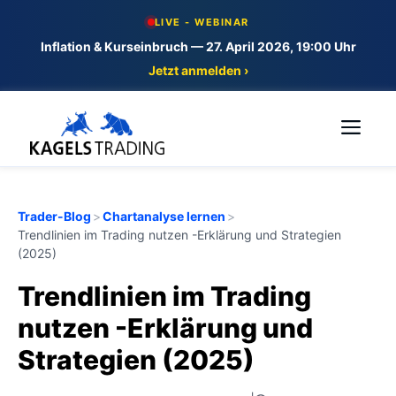
Skip
LIVE - WEBINAR
to
Inflation & Kurseinbruch — 27. April 2026, 19:00 Uhr
content
Jetzt anmelden ›
Me
Trader-Blog
>
Chartanalyse lernen
>
Trendlinien im Trading nutzen -Erklärung und Strategien
(2025)
Trendlinien im Trading
nutzen -Erklärung und
Strategien (2025)