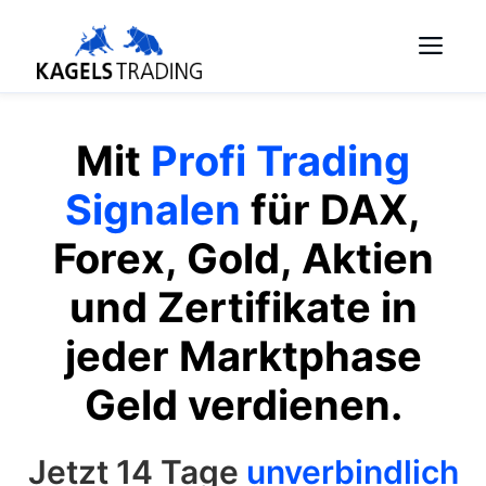
Skip
Me
to
content
Mit
Profi Trading
Signalen
für DAX,
Forex, Gold, Aktien
und Zertifikate in
jeder Marktphase
Geld verdienen.
Jetzt 14 Tage
unverbindlich