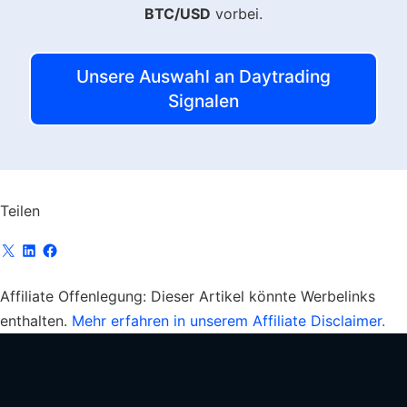
BTC/USD
vorbei.
Unsere Auswahl an Daytrading
Signalen
Teilen
Affiliate Offenlegung:
Dieser Artikel könnte Werbelinks
enthalten.
Mehr erfahren in unserem Affiliate Disclaimer.