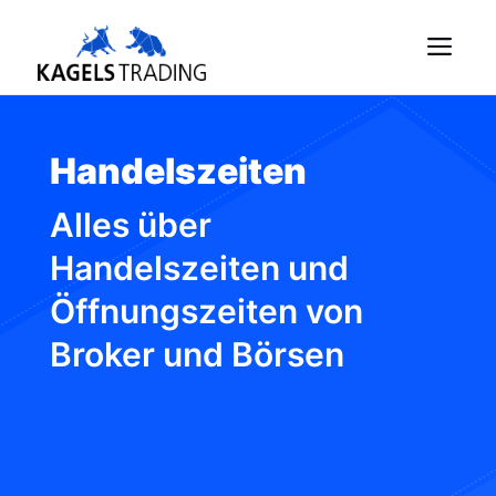
Skip
Me
to
content
Handelszeiten
Alles über
Handelszeiten und
Öffnungszeiten von
Broker und Börsen