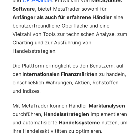
und
CFD-Handel
. Entwickelt von
MetaQuotes
Software
, bietet MetaTrader sowohl für
Anfänger als auch für erfahrene Händler
eine
benutzerfreundliche Oberfläche und eine
Vielzahl von Tools zur technischen Analyse, zum
Charting und zur Ausführung von
Handelsstrategien.
Die Plattform ermöglicht es den Benutzern, auf
den
internationalen Finanzmärkten
zu handeln,
einschließlich Währungen, Aktien, Rohstoffen
und Indizes.
Mit MetaTrader können Händler
Marktanalysen
durchführen,
Handelsstrategien
implementieren
und automatisierte
Handelssysteme
nutzen, um
ihre Handelsaktivitäten zu optimieren.