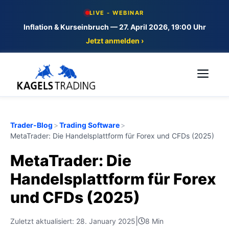
Skip
LIVE - WEBINAR
to
Inflation & Kurseinbruch — 27. April 2026, 19:00 Uhr
content
Jetzt anmelden ›
Me
Trader-Blog
>
Trading Software
>
MetaTrader: Die Handelsplattform für Forex und CFDs (2025)
MetaTrader: Die
Handelsplattform für Forex
und CFDs (2025)
|
Zuletzt aktualisiert: 28. January 2025
8 Min