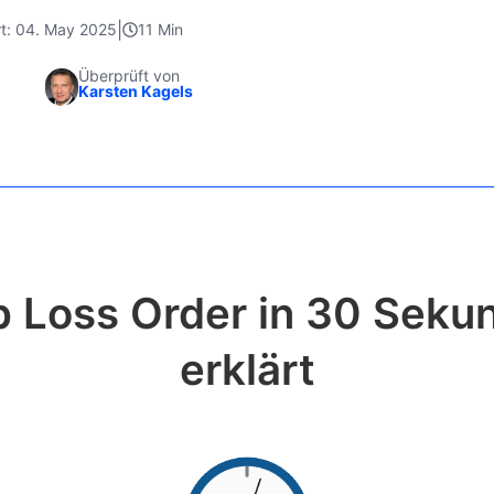
|
ert: 04. May 2025
11 Min
Überprüft von
Karsten Kagels
p Loss Order in 30 Seku
erklärt