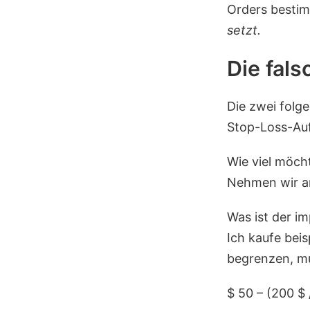
Orders bestim
setzt.
Die fal
Die zwei folg
Stop-Loss-Au
Wie viel möcht
Nehmen wir an
Was ist der im
Ich kaufe bei
begrenzen, mu
$ 50 – (200 $