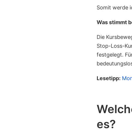
Somit werde i
Was stimmt b
Die Kursbeweg
Stop-Loss-Kur
festgelegt. Fü
bedeutungslos
Lesetipp:
Mon
Welche
es?