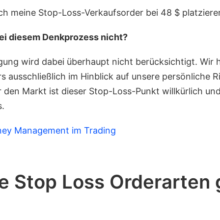
ch meine Stop-Loss-Verkaufsorder bei 48 $ platziere
ei diesem Denkprozess nicht?
ung wird dabei überhaupt nicht berücksichtigt. Wir
s ausschließlich im Hinblick auf unsere persönliche R
r den Markt ist dieser Stop-Loss-Punkt willkürlich un
.
ey Management im Trading
 Stop Loss Orderarten 