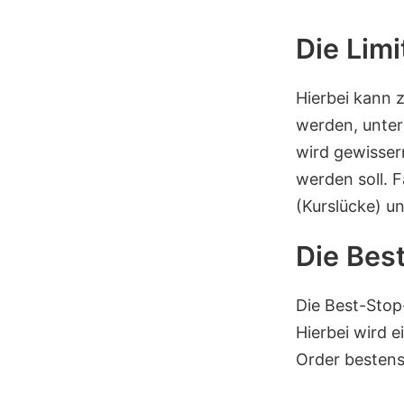
Die Lim
Hierbei kann 
werden, unter 
wird gewisser
werden soll. F
(Kurslücke) un
Die Bes
Die Best-Stop-
Hierbei wird e
Order bestens