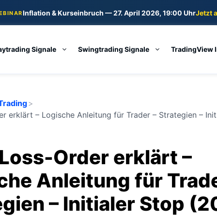
Inflation & Kurseinbruch — 27. April 2026, 19:00 Uhr
Jetzt 
WEBINAR
aytrading Signale
Swingtrading Signale
TradingView 
Trading
>
 erklärt – Logische Anleitung für Trader – Strategien – Init
Loss-Order erklärt –
che Anleitung für Trade
gien – Initialer Stop (