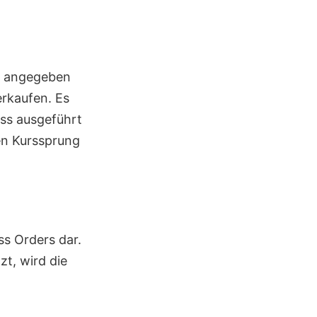
rt angegeben
erkaufen. Es
oss ausgeführt
nen Kurssprung
ss Orders dar.
zt, wird die