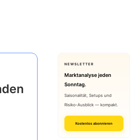
NEWSLETTER
Marktanalyse jeden
Sonntag.
nden
Saisonalität, Setups und
Risiko-Ausblick — kompakt.
Kostenlos abonnieren