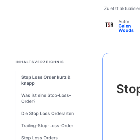
Zuletzt aktualisi
Autor
Galen
Woods
INHALTSVERZEICHNIS
Stop Loss Order kurz &
knapp
Sto
Was ist eine Stop-Loss-
Order?
Die Stop Loss Orderarten
Trailing-Stop-Loss-Order
Stop Loss Orders