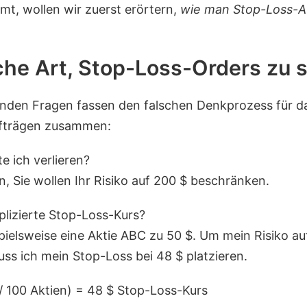
mt, wollen wir zuerst erörtern,
wie man Stop-Loss-Au
sche Art, Stop-Loss-Orders zu 
enden Fragen fassen den falschen Denkprozess für d
fträgen zusammen:
e ich verlieren?
, Sie wollen Ihr Risiko auf 200 $ beschränken.
plizierte Stop-Loss-Kurs?
spielsweise eine Aktie ABC zu 50 $. Um mein Risiko au
ss ich mein Stop-Loss bei 48 $ platzieren.
 / 100 Aktien) = 48 $ Stop-Loss-Kurs