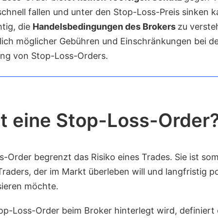
schnell fallen und unter den Stop-Loss-Preis sinken k
htig, die
Handelsbedingungen des Brokers
zu verste
ßlich möglicher Gebühren und Einschränkungen bei d
ng von Stop-Loss-Orders.
t eine Stop-Loss-Order
-Order begrenzt das Risiko eines Trades. Sie ist som
raders, der im Markt überleben will und langfristig po
sieren möchte.
op-Loss-Order beim Broker hinterlegt wird, definiert