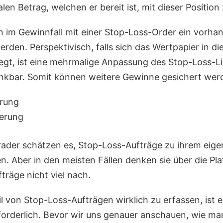
en Betrag, welchen er bereit ist, mit dieser Position 
n im Gewinnfall mit einer Stop-Loss-Order ein vorh
erden. Perspektivisch, falls sich das Wertpapier in d
gt, ist eine mehrmalige Anpassung des Stop-Loss-Lim
nkbar. Somit können weitere Gewinne gesichert wer
erung
erung
rader schätzen es, Stop-Loss-Aufträge zu ihrem eig
. Aber in den meisten Fällen denken sie über die Pla
träge nicht viel nach.
 von Stop-Loss-Aufträgen wirklich zu erfassen, ist e
orderlich. Bevor wir uns genauer anschauen, wie ma