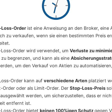
-Loss-Order
ist eine Anweisung an den Broker, eine 
ch zu verkaufen, wenn sie einen bestimmten Preis er
itet.
-Loss-Order wird verwendet, um
Verluste zu minimi
o zu begrenzen, und kann als eine
Absicherungsstrat
erden, um den Verkauf von Aktien zu automatisieren
Loss-Order kann auf
verschiedene Arten
platziert w
t-Order oder als Limit-Order. Der
Stop-Loss-Preis
so
g ausgewählt werden, um sicherzustellen, dass er nich
it entfernt ist.
-Loss-Order bietet
keinen 100%igen Schutz
gegen Ve