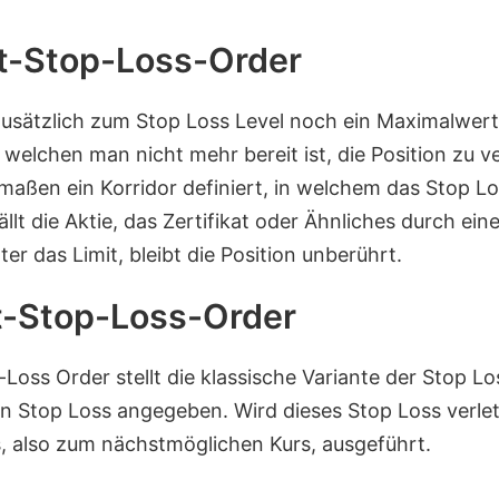
it-Stop-Loss-Order
zusätzlich zum Stop Loss Level noch ein Maximalwe
welchen man nicht mehr bereit ist, die Position zu v
maßen ein Korridor definiert, in welchem das Stop L
ällt die Aktie, das Zertifikat oder Ähnliches durch ei
ter das Limit, bleibt die Position unberührt.
t-Stop-Loss-Order
Loss Order stellt die klassische Variante der Stop Lo
in Stop Loss angegeben. Wird dieses Stop Loss verlet
, also zum nächstmöglichen Kurs, ausgeführt.