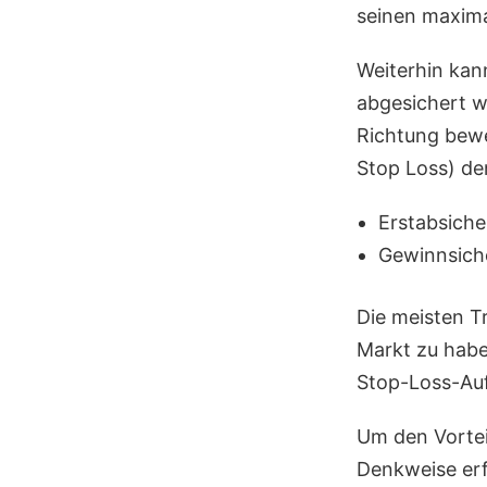
seinen maximal
Weiterhin kan
abgesichert w
Richtung bewe
Stop Loss) de
Erstabsich
Gewinnsich
Die meisten T
Markt zu haben
Stop-Loss-Auf
Um den Vorteil
Denkweise erf