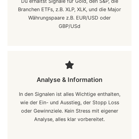
Du erhältst Signale für Gold, den S&P, die
Branchen ETFs, z.B. XLP, XLK, und die Major
Währungspaare z.B. EUR/USD oder
GBP/USd
Analyse & Information
In den Signalen ist alles Wichtige enthalten,
wie der Ein- und Ausstieg, der Stopp Loss
oder Gewinnziele. Kein Stress mit eigener
Analyse, alles klar vorbereitet.