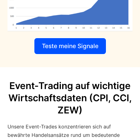
Teste meine Signale
Event-Trading auf wichtige
Wirtschaftsdaten (CPI, CCI,
ZEW)
Unsere Event-Trades konzentrieren sich auf
bewährte Handelsansätze rund um bedeutende