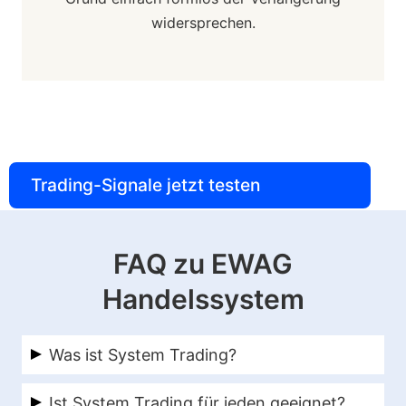
widersprechen.
Trading-Signale jetzt testen
FAQ zu EWAG
Handelssystem
Was ist System Trading?
System Trading nutzt einen methodischen
Ist System Trading für jeden geeignet?