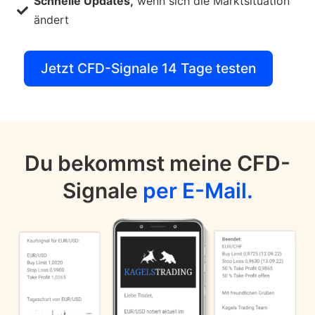
Schnelle Updates,
wenn sich die Marktsituation
ändert
Jetzt CFD-Signale 14 Tage testen
Du bekommst meine CFD-
Signale
per E-Mail.