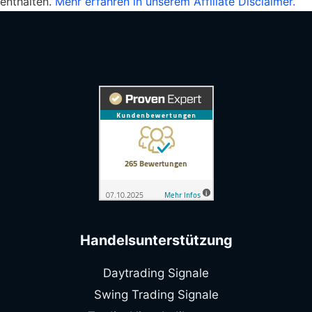
enthalten.
Mehr erfahren in unserem Affiliate Disclaimer.
Handelsunterstützung
Daytrading Signale
Swing Trading Signale