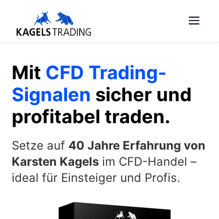
Skip
Me
to
content
Mit
CFD Trading-
Signalen
sicher und
profitabel traden.
Setze auf
40 Jahre Erfahrung von
Karsten Kagels
im CFD-Handel –
ideal für Einsteiger und Profis.