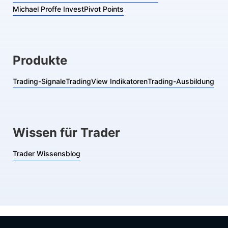
Michael Proffe Invest
Pivot Points
Produkte
Trading-Signale
TradingView Indikatoren
Trading-Ausbildung
Wissen für Trader
Trader Wissensblog