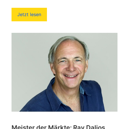
Jetzt lesen
Meister der Märkte: Ray Dalios