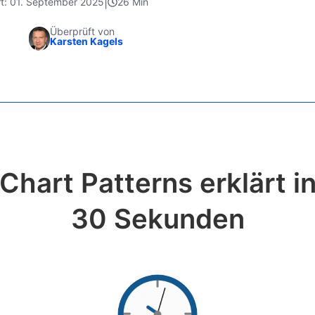
|
ert: 01. September 2025
26 Min
Überprüft von
Karsten Kagels
Chart Patterns erklärt i
30 Sekunden