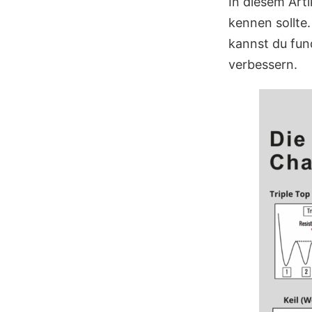
In diesem Arti
kennen sollte
kannst du fun
verbessern.