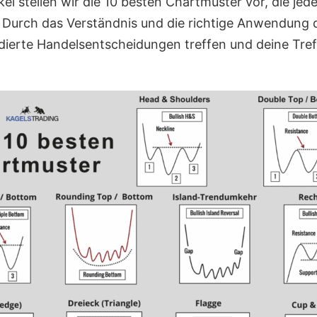
kel stellen wir die 10 besten Chartmuster vor, die jed
. Durch das Verständnis und die richtige Anwendung 
dierte Handelsentscheidungen treffen und deine Tre