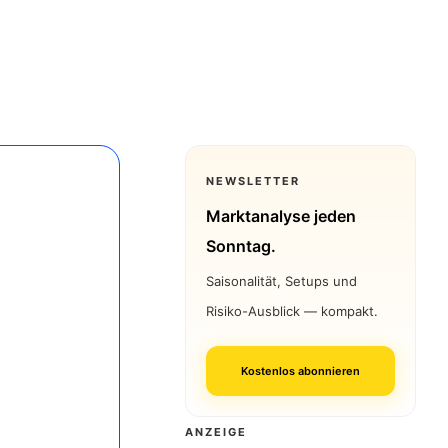
NEWSLETTER
Marktanalyse jeden
Sonntag.
n
Saisonalität, Setups und
Risiko-Ausblick — kompakt.
Kostenlos abonnieren
ANZEIGE