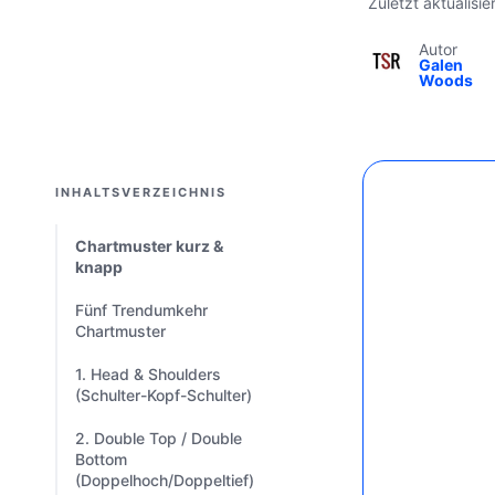
Zuletzt aktualisi
Autor
Galen
Woods
INHALTSVERZEICHNIS
Chartmuster kurz &
knapp
Fünf Trendumkehr
Chartmuster
1. Head & Shoulders
(Schulter-Kopf-Schulter)
2. Double Top / Double
Bottom
(Doppelhoch/Doppeltief)