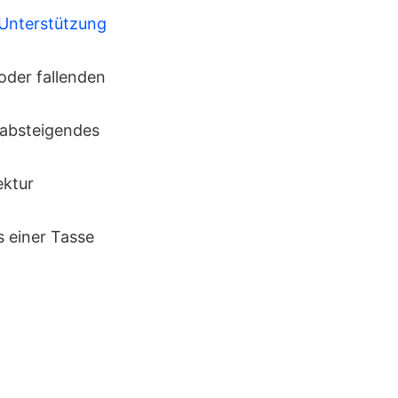
Unterstützung
oder fallenden
 absteigendes
ektur
s einer Tasse