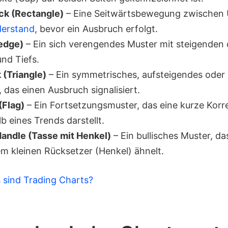
ck (Rectangle)
– Eine Seitwärtsbewegung zwischen
derstand
, bevor ein Ausbruch erfolgt.
edge)
– Ein sich verengendes Muster mit steigenden 
nd Tiefs.
 (Triangle)
– Ein symmetrisches, aufsteigendes oder
, das einen Ausbruch signalisiert.
(Flag)
– Ein Fortsetzungsmuster, das eine kurze Korr
b eines Trends darstellt.
andle (Tasse mit Henkel)
– Ein bullisches Muster, da
em kleinen Rücksetzer (Henkel) ähnelt.
 sind Trading Charts?