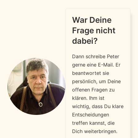
https://kagels-
trading.trulytriumph.com/go/dax40-xetra/
War Deine
Frage nicht
dabei?
Dann schreibe Peter
gerne eine E-Mail. Er
beantwortet sie
persönlich, um Deine
offenen Fragen zu
klären. Ihm ist
wichtig, dass Du klare
Entscheidungen
treffen kannst, die
Dich weiterbringen.