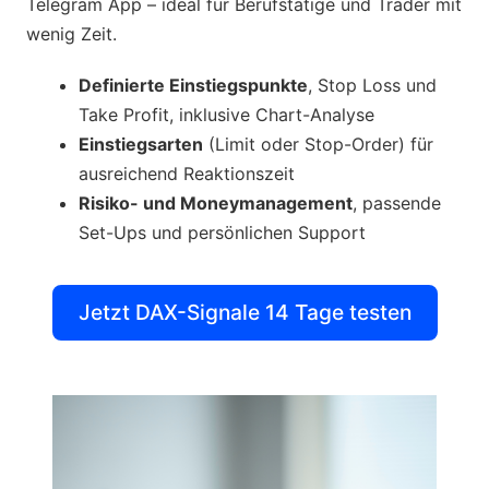
Telegram App – ideal für Berufstätige und Trader mit
wenig Zeit.
Definierte Einstiegspunkte
, Stop Loss und
Take Profit, inklusive Chart-Analyse
Einstiegsarten
(Limit oder Stop-Order) für
ausreichend Reaktionszeit
Risiko- und Moneymanagement
, passende
Set-Ups und persönlichen Support
Jetzt DAX-Signale 14 Tage testen