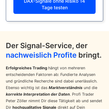
DAX-Signale ohne Risiko 14
Tage testen
Der Signal-Service, der
nachweislich Profite
bringt.
Erfolgreiches Trading
hängt von mehreren
entscheidenden Faktoren ab: Fundierte Analysen
und gründliche Recherche sind dabei unerlässlich.
Ebenso wichtig ist das
Marktverständnis
und die
korrekte Interpretation der Daten
. Profi Trader
Peter Zöller nimmt Dir diese Tätigkeit ab und sendet
Dir
hochqualitative Signale
direkt auf Dein