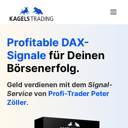
Skip
Me
to
content
Profitable DAX-
Signale
für Deinen
Börsenerfolg.
Geld verdienen mit dem
Signal-
Service
von
Profi-Trader Peter
Zöller
.