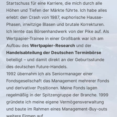
Startschuss für eine Karriere, die mich durch alle
Höhen und Tiefen der Märkte führte. Ich habe alles
erlebt: den Crash von 1987, euphorische Hausse-
Phasen, irrwitzige Blasen und brutale Korrekturen.
Ich lernte das Börsenhandwerk von der Pike auf. Als
Wertpapier-Trainee in einer Großbank war ich am
Aufbau des
Wertpapier-Research
und der
Handelsabteilung der Deutschen Terminbörse
beteiligt – und damit direkt an der Geburtsstunde
des deutschen Future-Handels.
1992 übernahm ich als Seniormanager einer
Fondsgesellschaft das Management mehrerer Fonds
und derivativer Positionen. Meine Fonds lagen
regelmäßig in der Spitzengruppe der Branche. 1999
gründete ich meine eigene Vermögensverwaltung
und baute im Rahmen eines Management-Buy-outs
weitere Firmen auf.