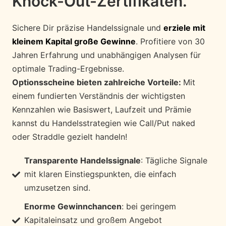
Knock-Out-Zertifikaten.
Sichere Dir präzise Handelssignale und
erziele mit
kleinem Kapital große Gewinne
. Profitiere von 30
Jahren Erfahrung und unabhängigen Analysen für
optimale Trading-Ergebnisse.
Optionsscheine bieten zahlreiche Vorteile:
Mit
einem fundierten Verständnis der wichtigsten
Kennzahlen wie Basiswert, Laufzeit und Prämie
kannst du Handelsstrategien wie Call/Put naked
oder Straddle gezielt handeln!
Transparente Handelssignale
: Tägliche Signale
mit klaren Einstiegspunkten, die einfach
umzusetzen sind.
Enorme Gewinnchancen
: bei geringem
Kapitaleinsatz und großem Angebot