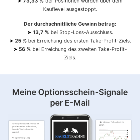
➤
73,33 %
der Positionen wurden über dem
Kauflevel ausgestoppt.
Der durchschnittliche Gewinn betrug:
➤
13,7 %
bei Stop-Loss-Ausschluss.
➤
25 %
bei Erreichung des ersten Take-Profit-Ziels.
➤
56 %
bei Erreichung des zweiten Take-Profit-
Ziels.
Meine Optionsschein-Signale
per E-Mail