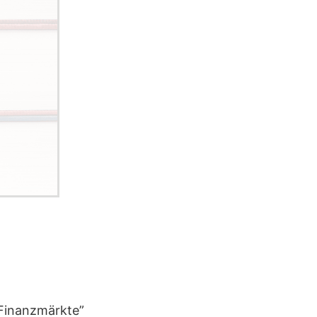
 Finanzmärkte”