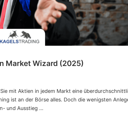
in Market Wizard (2025)
Sie mit Aktien in jedem Markt eine überdurchschnittl
ing ist an der Börse alles. Doch die wenigsten Anleg
in- und Ausstieg …