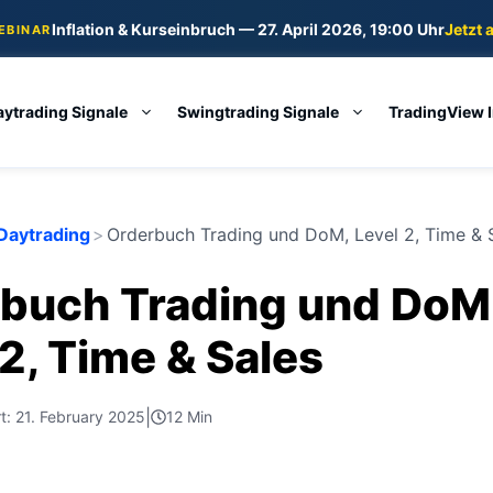
Inflation & Kurseinbruch — 27. April 2026, 19:00 Uhr
Jetzt 
WEBINAR
aytrading Signale
Swingtrading Signale
TradingView 
Daytrading
>
Orderbuch Trading und DoM, Level 2, Time & 
buch Trading und DoM
 2, Time & Sales
|
rt: 21. February 2025
12 Min