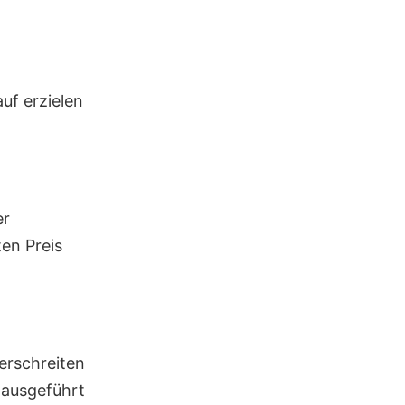
uf erzielen
er
en Preis
erschreiten
 ausgeführt