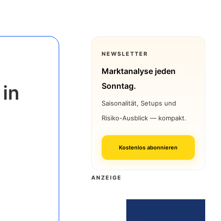
NEWSLETTER
Marktanalyse jeden
Sonntag.
 in
Saisonalität, Setups und
Risiko-Ausblick — kompakt.
Kostenlos abonnieren
ANZEIGE