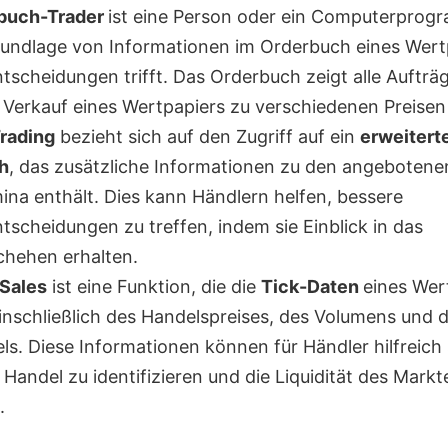
buch-Trader
ist eine Person oder ein Computerprog
rundlage von Informationen im Orderbuch eines Wert
tscheidungen trifft. Das Orderbuch zeigt alle Auftr
 Verkauf eines Wertpapiers zu verschiedenen Preisen
rading
bezieht sich auf den Zugriff auf ein
erweitert
h
, das zusätzliche Informationen zu den angebotene
ina enthält. Dies kann Händlern helfen, bessere
tscheidungen zu treffen, indem sie Einblick in das
hehen erhalten.
Sales
ist eine Funktion, die die
Tick-Daten
eines Wer
einschließlich des Handelspreises, des Volumens und d
ls. Diese Informationen können für Händler hilfreich
Handel zu identifizieren und die Liquidität des Markt
.