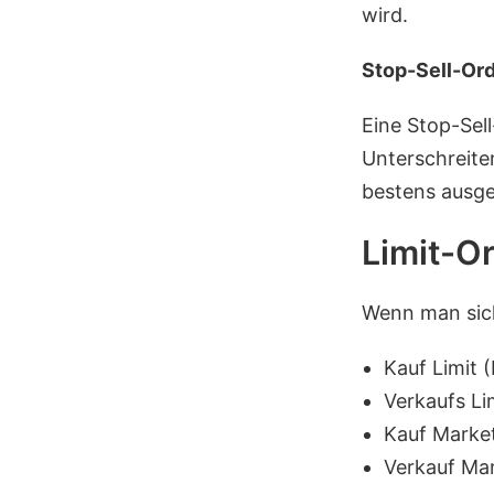
wird.
Stop-Sell-Ord
Eine Stop-Sell
Unterschreite
bestens ausge
Limit-O
Wenn man sic
Kauf Limit (
Verkaufs Lim
Kauf Marke
Verkauf Mar