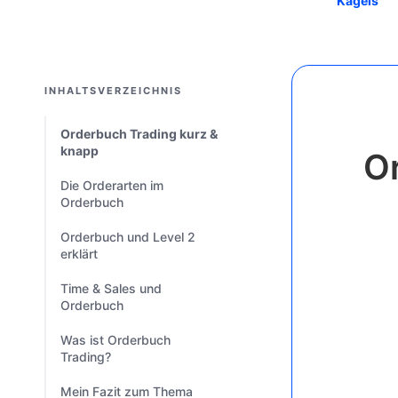
Kagels
INHALTSVERZEICHNIS
Orderbuch Trading kurz &
knapp
Or
Die Orderarten im
Orderbuch
Orderbuch und Level 2
erklärt
Time & Sales und
Orderbuch
Was ist Orderbuch
Trading?
Mein Fazit zum Thema