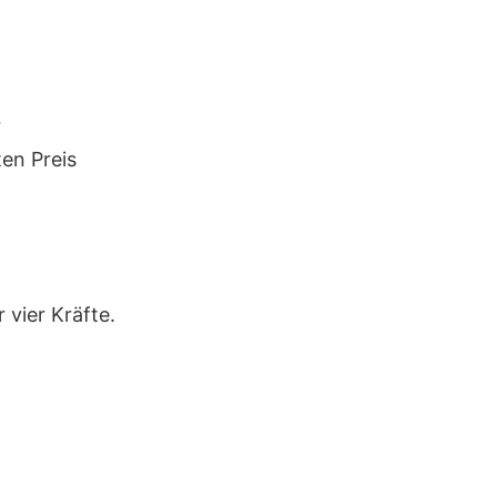
r
en Preis
 vier Kräfte.