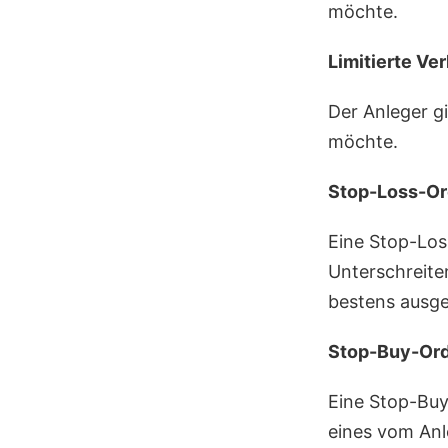
möchte.
Limitierte Ve
Der Anleger gi
möchte.
Stop-Loss-Or
Eine Stop-Loss
Unterschreite
bestens ausge
Stop-Buy-Ord
Eine Stop-Buy
eines vom Anl