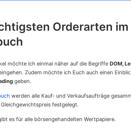
chtigsten Orderarten im
buch
kel möchte ich einmal näher auf die Begriffe
DOM, Le
eingehen. Zudem möchte ich Euch auch einen Einblic
ading
geben.
buch
werden alle Kauf- und Verkaufsaufträge gesamm
 Gleichgewichtspreis festgelegt.
ibt es für alle börsengehandelten Wertpapiere.