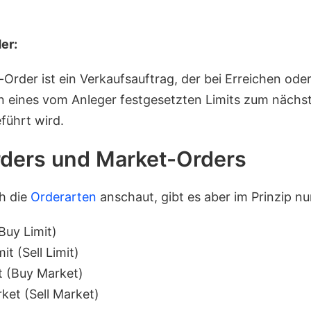
er:
-Order ist ein Verkaufsauftrag, der bei Erreichen ode
n eines vom Anleger festgesetzten Limits zum nächst
führt wird.
rders und Market-Orders
h die
Orderarten
anschaut, gibt es aber im Prinzip nur
Buy Limit)
it (Sell Limit)
t (Buy Market)
ket (Sell Market)