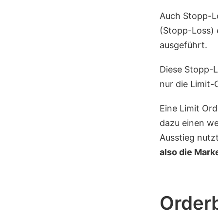
Auch Stopp-L
(Stopp-Loss) 
ausgeführt.
Diese Stopp-L
nur die Limit-
Eine Limit Or
dazu einen we
Ausstieg nutz
also die Mark
Orderb