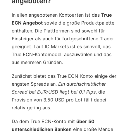
angeboten?
In allen angebotenen Kontoarten ist das
True
ECN Angebot
sowie die große Produktpalette
enthalten. Die Plattformen sind sowohl für
Einsteiger als auch für fortgeschrittene Trader
geeignet. Laut IC Markets ist es sinnvoll, das
True ECN-Kontomodell auszuwählen und das
aus mehreren Gründen.
Zunächst bietet das True ECN-Konto einige der
engsten Spreads an.
Ein durchschnittlicher
Spread bei EUR/USD liegt bei 0,1 Pips
, die
Provision von 3,50 USD pro Lot fällt dabei
relativ gering aus.
Da dem True ECN-Konto mit
über 50
unterschiedlichen Banken
eine große Menge