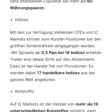
tiefe Interbanken-Liquidität bei mehr als
60
Währungspaaren
.
Indizes
Mit den zur Verfügung stehenden CFDs von IC
Markets können vom Kunden Positionen bei den
größten Aktienmärkten eingegangen werden.
Mit Spreads ab
0,5 Pips bei 16 Indizes
erhalten
Trader eine ideale Sicht auf den Aktienmarkt.
Dazu ist der Handel frei von Provisionen. Es
werden dabei
17 handelbare Indizes
aus der
ganzen Welt angeboten.
Rohstoffe
Auf IC Markets ist der Handel von
mehr als 19
unterschiedlichen Rohstoffen
möglich, ganz