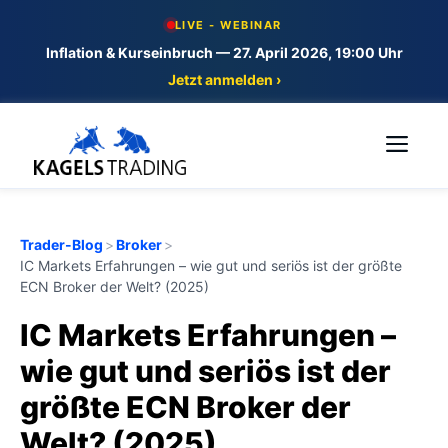
Skip
LIVE - WEBINAR
to
Inflation & Kurseinbruch — 27. April 2026, 19:00 Uhr
content
Jetzt anmelden ›
Me
Trader-Blog
>
Broker
>
IC Markets Erfahrungen – wie gut und seriös ist der größte
ECN Broker der Welt? (2025)
IC Markets Erfahrungen –
wie gut und seriös ist der
größte ECN Broker der
Welt? (2025)