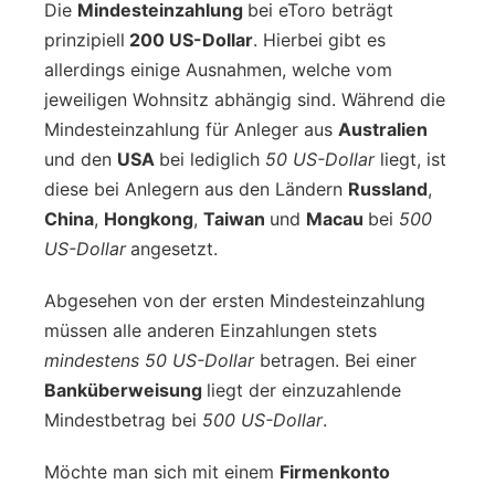
Die
Mindesteinzahlung
bei eToro beträgt
prinzipiell
200 US-Dollar
. Hierbei gibt es
allerdings einige Ausnahmen, welche vom
jeweiligen Wohnsitz abhängig sind. Während die
Mindesteinzahlung für Anleger aus
Australien
und den
USA
bei lediglich
50 US-Dollar
liegt, ist
diese bei Anlegern aus den Ländern
Russland
,
China
,
Hongkong
,
Taiwan
und
Macau
bei
500
US-Dollar
angesetzt.
Abgesehen von der ersten Mindesteinzahlung
müssen alle anderen Einzahlungen stets
mindestens 50 US-Dollar
betragen. Bei einer
Banküberweisung
liegt der einzuzahlende
Mindestbetrag bei
500 US-Dollar
.
Möchte man sich mit einem
Firmenkonto