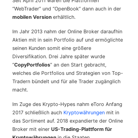
Seit April 2011 waren die Plattformen
“WebTrader” und “OpenBook” dann auch in der
mobilen Version
erhältlich.
Im Jahr 2013 nahm der Online Broker daraufhin
Aktien mit in sein Portfolio auf und ermöglichte
seinen Kunden somit eine größere
Diversifikation. Drei Jahre später wurde
“
CopyPortfolios
” an den Start gebracht,
welches die Portfolios und Strategien von Top-
Tradern bündelt und für alle Trader zugänglich
macht.
Im Zuge des Krypto-Hypes nahm eToro Anfang
2017 schließlich auch
Kryptowährungen
mit in
das Sortiment auf. 2018 expandierte der Online
Broker mit einer
US-Trading-Plattform für
Kryptowährungen
in die Staaten.