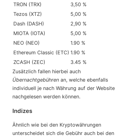
TRON (TRX)
3,50 %
Tezos (XTZ)
5,00 %
Dash (DASH)
2,90 %
MIOTA (IOTA)
5,00 %
NEO (NEO)
1.90 %
Ethereum Classic (ETC)
1.90 %
ZCASH (ZEC)
3.45 %
Zusätzlich fallen hierbei auch
Übernachtgebühren
an, welche ebenfalls
individuell je nach Währung auf der Website
nachgelesen werden können.
Indizes
Ähnlich wie bei den Kryptowährungen
unterscheidet sich die Gebühr auch bei den