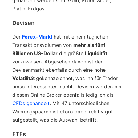
gehandelt werden sind: Gold, Erdöl, Silber,
Platin, Erdgas.
Devisen
Der
Forex-Markt
hat mit einem täglichen
Transaktionsvolumen von
mehr als fünf
Billionen US-Dollar
die größte
Liquidität
vorzuweisen. Abgesehen davon ist der
Devisenmarkt ebenfalls durch eine hohe
Volatilität
gekennzeichnet, was ihn für Trader
umso interessanter macht. Devisen werden bei
diesem Online Broker ebenfalls lediglich als
CFDs gehandelt
. Mit 47 unterschiedlichen
Währungspaaren ist eToro dabei relativ gut
aufgestellt, was die Auswahl betrifft.
ETFs