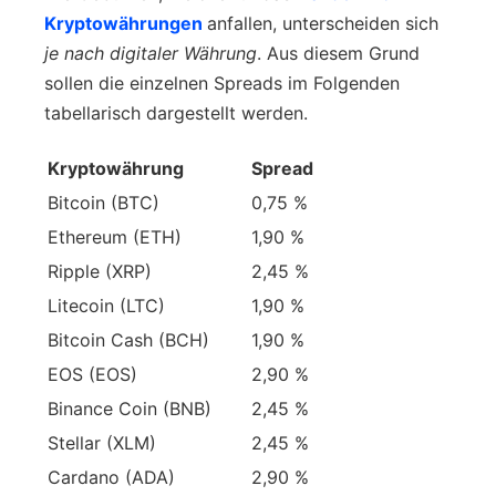
Kryptowährungen
anfallen, unterscheiden sich
je nach digitaler Währung
. Aus diesem Grund
sollen die einzelnen Spreads im Folgenden
tabellarisch dargestellt werden.
Kryptowährung
Spread
Bitcoin (BTC)
0,75 %
Ethereum (ETH)
1,90 %
Ripple (XRP)
2,45 %
Litecoin (LTC)
1,90 %
Bitcoin Cash (BCH)
1,90 %
EOS (EOS)
2,90 %
Binance Coin (BNB)
2,45 %
Stellar (XLM)
2,45 %
Cardano (ADA)
2,90 %