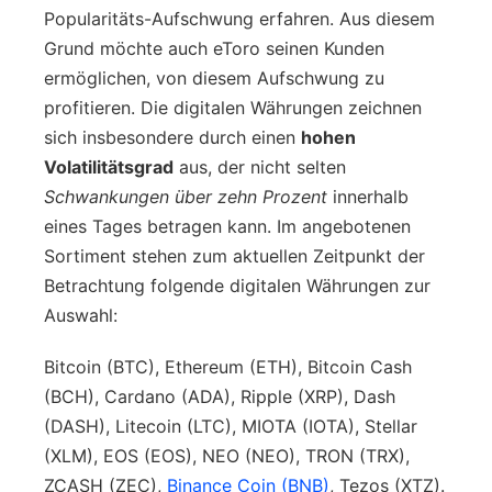
Popularitäts-Aufschwung erfahren. Aus diesem
Grund möchte auch eToro seinen Kunden
ermöglichen, von diesem Aufschwung zu
profitieren. Die digitalen Währungen zeichnen
sich insbesondere durch einen
hohen
Volatilitätsgrad
aus, der nicht selten
Schwankungen über zehn Prozent
innerhalb
eines Tages betragen kann. Im angebotenen
Sortiment stehen zum aktuellen Zeitpunkt der
Betrachtung folgende digitalen Währungen zur
Auswahl:
Bitcoin (BTC), Ethereum (ETH), Bitcoin Cash
(BCH), Cardano (ADA), Ripple (XRP), Dash
(DASH), Litecoin (LTC), MIOTA (IOTA), Stellar
(XLM), EOS (EOS), NEO (NEO), TRON (TRX),
ZCASH (ZEC),
Binance Coin (BNB)
, Tezos (XTZ).