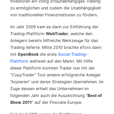
Investoren ein völlig ortsunabhängiges Trading
zu ermöglichen und zudem die Unabhängigkeit
von traditionellen Finanzinstituten zu fördern.
Im Jahr 2009 kam es dann zur Einführung der
Trading-Plattform
WebTrader
, welche den
Anlegern bereits hilfreiche Werkzeuge für das
Trading lieferte. Mitte 2010 brachte eToro dann
mit
OpenBook
die erste
Social-Trading-
Plattform
weltweit auf den Markt. Mit Hilfe
dieser Plattform konnten Trader nun mit der
“
CopyTrader
” Tool andere erfolgreiche Anleger
“kopieren” und deren Strategien übernehmen. Im
Zuge dessen erhielt das Unternehmen im
folgenden Jahr auch die Auszeichnung “
Best of
Show 2011
” auf der Finovate Europe.