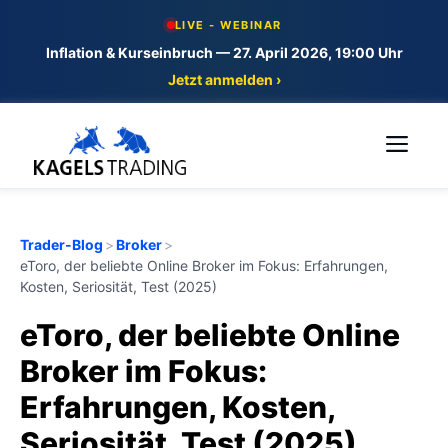
Skip
LIVE - WEBINAR
to
Inflation & Kurseinbruch — 27. April 2026, 19:00 Uhr
content
Jetzt anmelden ›
Me
Trader-Blog
>
Broker
>
eToro, der beliebte Online Broker im Fokus: Erfahrungen,
Kosten, Seriosität, Test (2025)
eToro, der beliebte Online
Broker im Fokus:
Erfahrungen, Kosten,
Seriosität, Test (2025)