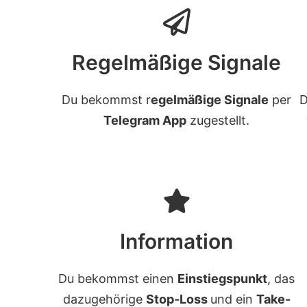
Regelmäßige Signale
Du bekommst r
egelmäßige Signale
per
D
Telegram App
zugestellt.
Information
Du bekommst einen
Einstiegspunkt
, das
dazugehörige
Stop-Loss
und ein
Take-