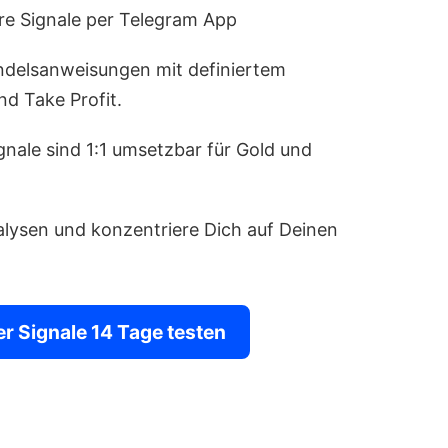
re Signale per Telegram App
delsanweisungen mit definiertem
nd Take Profit.
gnale sind 1:1 umsetzbar für Gold und
lysen und konzentriere Dich auf Deinen
er Signale 14 Tage testen