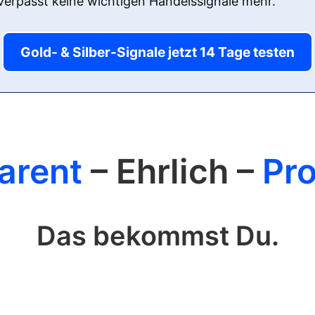
verpasst keine wichtigen Handelssignale mehr.
Gold- & Silber-Signale jetzt 14 Tage testen
arent
– Ehrlich –
Pro
Das bekommst Du.