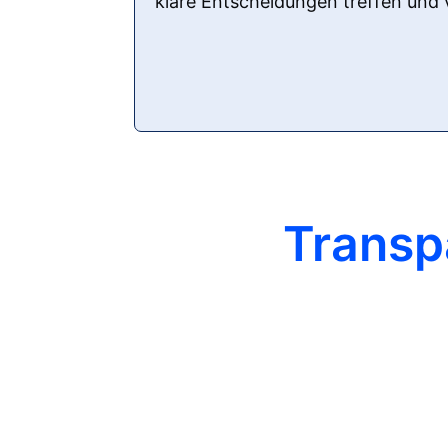
klare Entscheidungen treffen und 
Transp