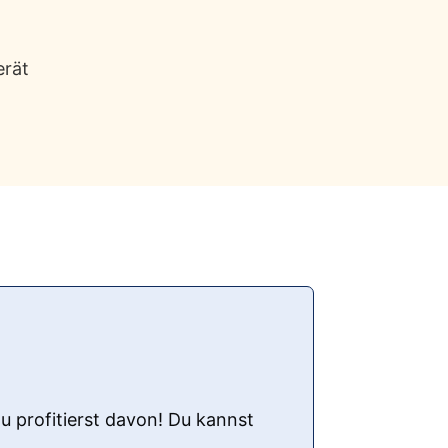
erät
u profitierst davon! Du kannst