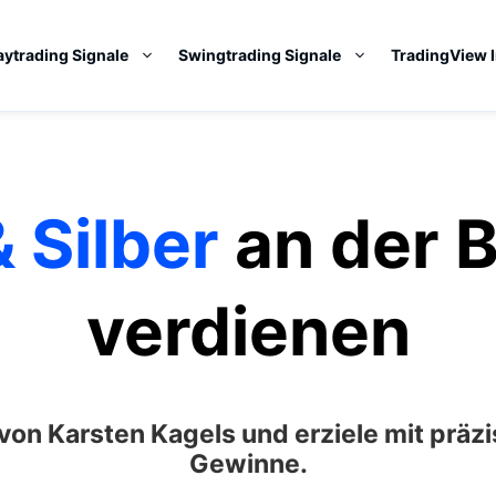
aytrading Signale
Swingtrading Signale
TradingView 
 Silber
an der 
verdienen
 von Karsten Kagels und erziele mit präz
Gewinne.