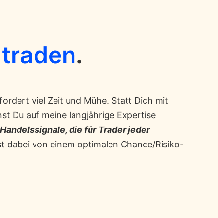
 traden
.
ordert viel Zeit und Mühe. Statt Dich mit
st Du auf meine langjährige Expertise
Handelssignale, die für Trader jeder
rst dabei von einem optimalen Chance/Risiko-