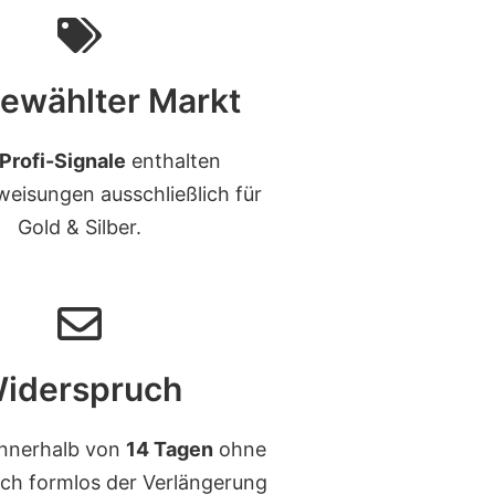
ewählter Markt
Profi-Signale
enthalten
eisungen ausschließlich für
Gold & Silber.
iderspruch
innerhalb von
14 Tagen
ohne
ach formlos der Verlängerung