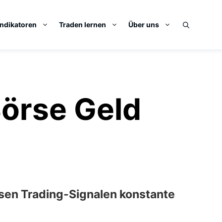
Indikatoren
Traden lernen
Über uns
Börse Geld
isen Trading-Signalen konstante