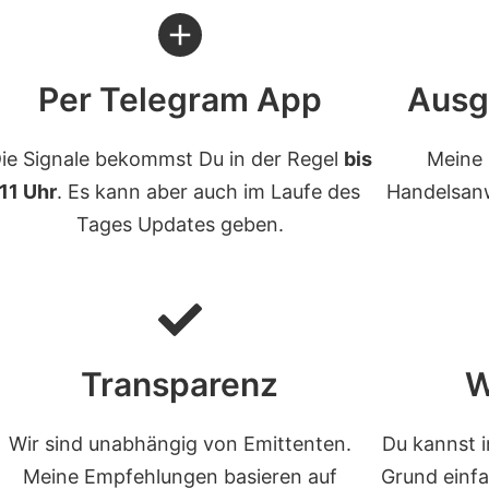
Per Telegram App
Ausg
ie Signale bekommst Du in der Regel
bis
Meine
11 Uhr
. Es kann aber auch im Laufe des
Handelsanw
Tages Updates geben.
Transparenz
W
Wir sind unabhängig von Emittenten.
Du kannst 
Meine Empfehlungen basieren auf
Grund einf