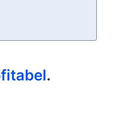
fitabel
.