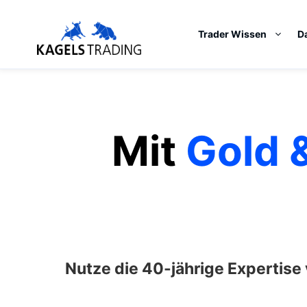
Skip
to
Trader Wissen
D
content
Mit
Gold &
Nutze die 40-jährige Expertise