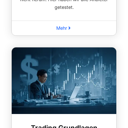
getestet.
Mehr
Trading Grundlagen