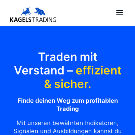
Skip
Me
to
content
Traden mit
Verstand –
effizient
& sicher.
Finde deinen Weg zum profitablen
Trading
Mit unseren bewährten Indikatoren,
Signalen und Ausbildungen kannst du