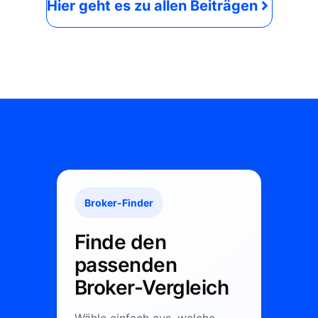
Hier geht es zu allen Beiträgen
Broker-Finder
Finde den
passenden
Broker-Vergleich
Wähle einfach aus, welche