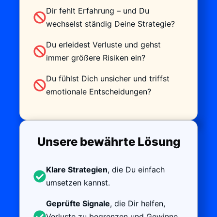
Dir fehlt Erfahrung – und Du
wechselst ständig Deine Strategie?
Du erleidest Verluste und gehst
immer größere Risiken ein?
Du fühlst Dich unsicher und triffst
emotionale Entscheidungen?
Unsere bewährte Lösung
Klare Strategien
, die Du einfach
umsetzen kannst.
Geprüfte Signale
, die Dir helfen,
Verluste zu begrenzen und Gewinne