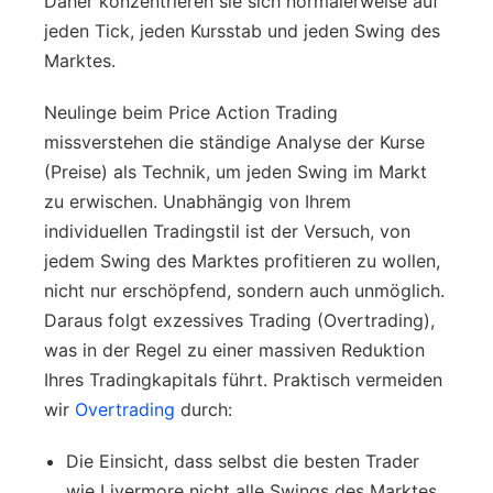
Daher konzentrieren sie sich normalerweise auf
jeden Tick, jeden Kursstab und jeden Swing des
Marktes.
Neulinge beim Price Action Trading
missverstehen die ständige Analyse der Kurse
(Preise) als Technik, um jeden Swing im Markt
zu erwischen. Unabhängig von Ihrem
individuellen Tradingstil ist der Versuch, von
jedem Swing des Marktes profitieren zu wollen,
nicht nur erschöpfend, sondern auch unmöglich.
Daraus folgt exzessives Trading (Overtrading),
was in der Regel zu einer massiven Reduktion
Ihres Tradingkapitals führt. Praktisch vermeiden
wir
Overtrading
durch:
Die Einsicht, dass selbst die besten Trader
wie Livermore nicht alle Swings des Marktes