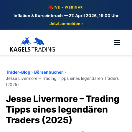
Skip
LIVE - WEBINAR
to
Inflation & Kurseinbruch — 27. April 2026, 19:00 Uhr
content
Jetzt anmelden ›
Me
Trader-Blog
>
Börsenbücher
>
Jesse Livermore – Trading Tipps eines legendären Traders
(2025)
Jesse Livermore – Trading
Tipps eines legendären
Traders (2025)