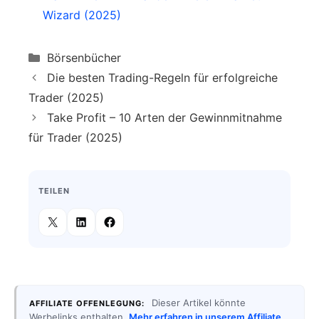
Wizard (2025)
Categories
Börsenbücher
Die besten Trading-Regeln für erfolgreiche
Trader (2025)
Take Profit – 10 Arten der Gewinnmitnahme
für Trader (2025)
TEILEN
Dieser Artikel könnte
AFFILIATE OFFENLEGUNG:
Werbelinks enthalten.
Mehr erfahren in unserem Affiliate