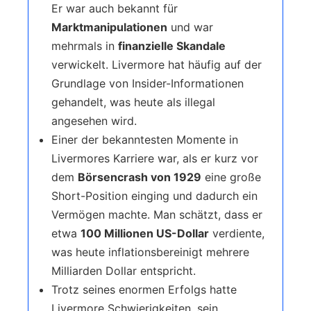
Er war auch bekannt für
Marktmanipulationen
und war
mehrmals in
finanzielle Skandale
verwickelt. Livermore hat häufig auf der
Grundlage von Insider-Informationen
gehandelt, was heute als illegal
angesehen wird.
Einer der bekanntesten Momente in
Livermores Karriere war, als er kurz vor
dem
Börsencrash von 1929
eine große
Short-Position einging und dadurch ein
Vermögen machte. Man schätzt, dass er
etwa
100 Millionen US-Dollar
verdiente,
was heute inflationsbereinigt mehrere
Milliarden Dollar entspricht.
Trotz seines enormen Erfolgs hatte
Livermore Schwierigkeiten, sein