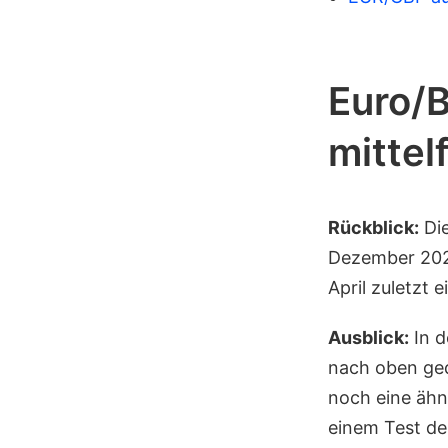
Euro/B
mittelf
Rückblick:
Die
Dezember 2024
April zuletzt 
Ausblick:
In d
nach oben ged
noch eine ähn
einem Test der