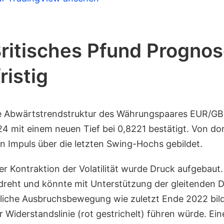
ritisches Pfund Progno
ristig
 Abwärtstrendstruktur des Währungspaares EUR/GB
 mit einem neuen Tief bei 0,8221 bestätigt. Von dor
ein Impuls über die letzten Swing-Hochs gebildet.
er Kontraktion der Volatilität wurde Druck aufgebaut.
reht und könnte mit Unterstützung der gleitenden D
liche Ausbruchsbewegung wie zuletzt Ende 2022 bil
 Widerstandslinie (rot gestrichelt) führen würde. Ei