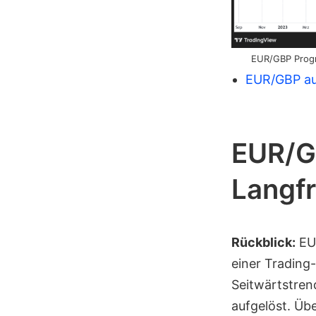
EUR/GBP Progn
EUR/GBP au
EUR/G
Langfr
Rückblick:
EUR
einer Trading
Seitwärtstren
aufgelöst. Üb