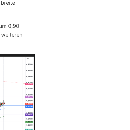
breite
 um 0,90
 weiteren