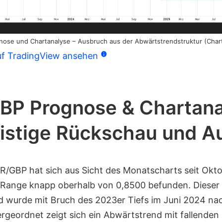
ose und Chartanalyse – Ausbruch aus der Abwärtstrendstruktur (Char
f TradingView ansehen
BP Prognose & Chartana
istige Rückschau und A
/GBP hat sich aus Sicht des Monatscharts seit Okto
-Range knapp oberhalb von 0,8500 befunden. Dieser
d wurde mit Bruch des 2023er Tiefs im Juni 2024 na
ergeordnet zeigt sich ein Abwärtstrend mit fallende