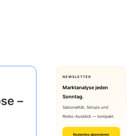
NEWSLETTER
Marktanalyse jeden
Sonntag.
se –
Saisonalität, Setups und
Risiko-Ausblick — kompakt.
Kostenlos abonnieren