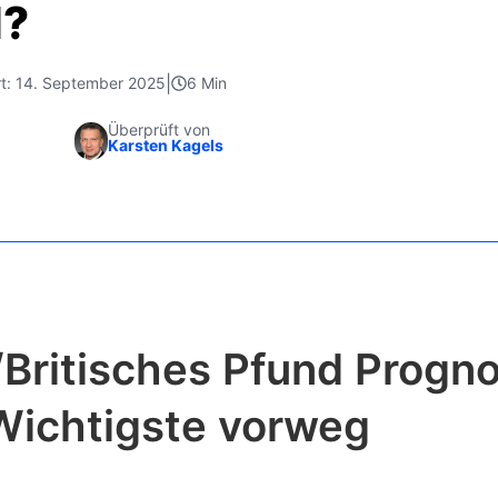
d?
|
ert: 14. September 2025
6 Min
Überprüft von
Karsten Kagels
/Britisches Pfund Progno
Wichtigste vorweg