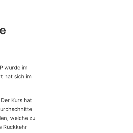
se
P wurde im
t hat sich im
 Der Kurs hat
urchschnitte
den, welche zu
ne Rückkehr