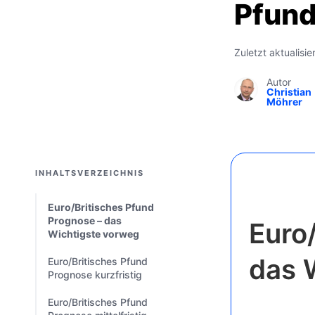
Pfun
Zuletzt aktualisi
Autor
Christian
Möhrer
INHALTSVERZEICHNIS
Euro/Britisches Pfund
Prognose – das
Euro
Wichtigste vorweg
das 
Euro/Britisches Pfund
Prognose kurzfristig
Euro/Britisches Pfund