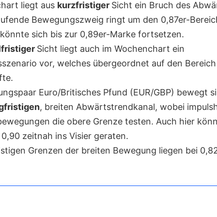
hart liegt aus
kurzfristiger
Sicht ein Bruch des Abwä
laufende Bewegungszweig ringt um den 0,87er-Bereich
könnte sich bis zur 0,89er-Marke fortsetzen.
lfristiger
Sicht liegt auch im Wochenchart ein
szenario vor, welches übergeordnet auf den Bereich 
fte.
ngspaar Euro/Britisches Pfund (EUR/GBP) bewegt si
gfristigen
, breiten Abwärtstrendkanal, wobei impuls
ewegungen die obere Grenze testen. Auch hier könn
0,90 zeitnah ins Visier geraten.
ristigen Grenzen der breiten Bewegung liegen bei 0,8