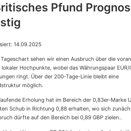
ritisches Pfund Progno
istig
isiert: 14.09.2025
Tageschart sehen wir einen Ausbruch über die vor
er lokaler Hochpunkte, wobei das Währungspaar EUR
ungen ringt. Über der 200-Tage-Linie bleibt eine
struktur möglich.
laufende Erholung hat im Bereich der 0,83er-Marke 
iten Schub in Richtung 0,88 erhalten, wo sich zunäc
bruch dürfte auf den Bereich bei 0,89 GBP zielen..