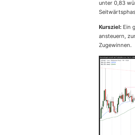
unter 0,83 wü
Seitwärtsphas
Kursziel:
Ein g
ansteuern, zu
Zugewinnen.