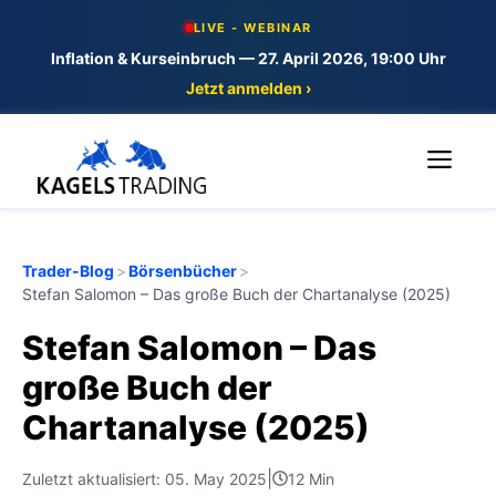
Skip
LIVE - WEBINAR
to
Inflation & Kurseinbruch — 27. April 2026, 19:00 Uhr
content
Jetzt anmelden ›
Me
Trader-Blog
>
Börsenbücher
>
Stefan Salomon – Das große Buch der Chartanalyse (2025)
Stefan Salomon – Das
große Buch der
Chartanalyse (2025)
|
Zuletzt aktualisiert: 05. May 2025
12 Min