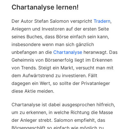
Chartanalyse lernen!
Der Autor Stefan Salomon verspricht
Tradern
,
Anlegern und Investoren auf der ersten Seite
seines Buches, dass Börse einfach sein kann,
insbesondere wenn man sich gänzlich
unbefangen an die
Chartanalyse
heranwagt. Das
Geheimnis von Börsenerfolg liegt im Erkennen
von Trends. Steigt ein Markt, versucht man mit
dem Aufwärtstrend zu investieren. Fällt
dagegen ein Wert, so sollte der Privatanleger
diese Aktie meiden.
Chartanalyse ist dabei ausgesprochen hilfreich,
um zu erkennen, in welche Richtung die Masse
der Anleger strebt. Salomon empfiehlt, das
Börsengeschäft so einfach wie möglich zu