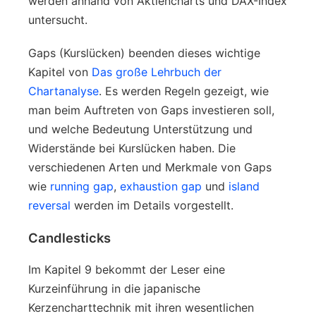
werden anhand von Aktiencharts und DAX-Index
untersucht.
Gaps (Kurslücken) beenden dieses wichtige
Kapitel von
Das große Lehrbuch der
Chartanalyse
. Es werden Regeln gezeigt, wie
man beim Auftreten von Gaps investieren soll,
und welche Bedeutung Unterstützung und
Widerstände bei Kurslücken haben. Die
verschiedenen Arten und Merkmale von Gaps
wie
running gap
,
exhaustion gap
und
island
reversal
werden im Details vorgestellt.
Candlesticks
Im Kapitel 9 bekommt der Leser eine
Kurzeinführung in die japanische
Kerzencharttechnik mit ihren wesentlichen