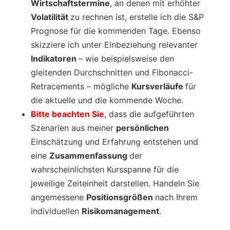
Wirtschaftstermine
, an denen mit erhöhter
Volatilität
zu rechnen ist, erstelle ich die S&P
Prognose für die kommenden Tage. Ebenso
skizziere ich unter Einbeziehung relevanter
Indikatoren
– wie beispielsweise den
gleitenden Durchschnitten und Fibonacci-
Retracements – mögliche
Kursverläufe
für
die aktuelle und die kommende Woche.
Bitte beachten Sie
, dass die aufgeführten
Szenarien aus meiner
persönlichen
Einschätzung und Erfahrung entstehen und
eine
Zusammenfassung
der
wahrscheinlichsten Kursspanne für die
jeweilige Zeiteinheit darstellen. Handeln Sie
angemessene
Positionsgrößen
nach Ihrem
individuellen
Risikomanagement
.