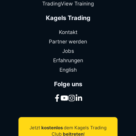
TradingView Training
Kagels Trading
Kontakt
Partner werden
Jobs
Erfahrungen
English
Folge uns
Jetzt
kostenlos
dem Kagels Trading
Club
beitreten
!