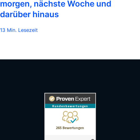
morgen, nächste Woche und
darüber hinaus
13 Min. Lesezeit