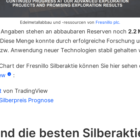
Edelmetallabbau und -ressourcen von
Fresnillo plc.
 Angaben stehen an abbaubaren Reserven noch
2.2 
 Diese Menge konnte durch erfolgreiche Forschung 
zw. Anwendung neuer Technologien stabil gehalten 
Chart der Fresnillo Silberaktie können Sie hier sehen
ew
:
t
von TradingView
Silberpreis Prognose
nd die besten Silberakt