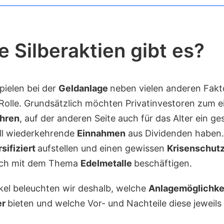
 Silberaktien gibt es?
pielen bei der
Geldanlage
neben vielen anderen Fakt
 Rolle. Grundsätzlich möchten Privatinvestoren zum e
hren
, auf der anderen Seite auch für das Alter ein g
all wiederkehrende
Einnahmen
aus Dividenden haben.
rsifiziert
aufstellen und einen gewissen
Krisenschut
auch mit dem Thema
Edelmetalle
beschäftigen.
ikel beleuchten wir deshalb, welche
Anlagemöglichke
er
bieten und welche Vor- und Nachteile diese jeweils