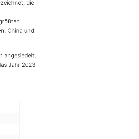
zeichnet, die
 größten
en, China und
n angesiedelt,
das Jahr 2023