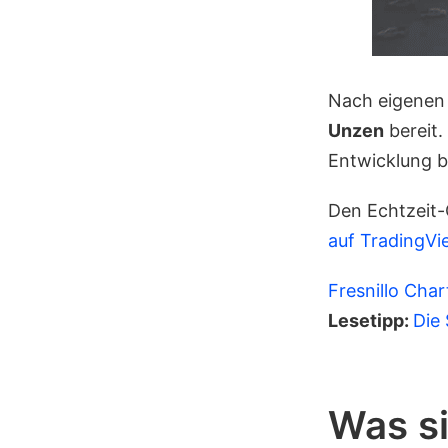
Nach eigenen
Unzen
bereit.
Entwicklung b
Den Echtzeit-
auf TradingVi
Fresnillo Char
Lesetipp:
Die 
Was si