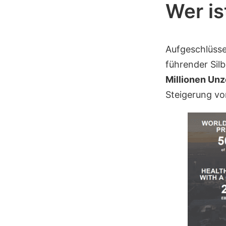
Wer is
Aufgeschlüss
führender Sil
Millionen Un
Steigerung von