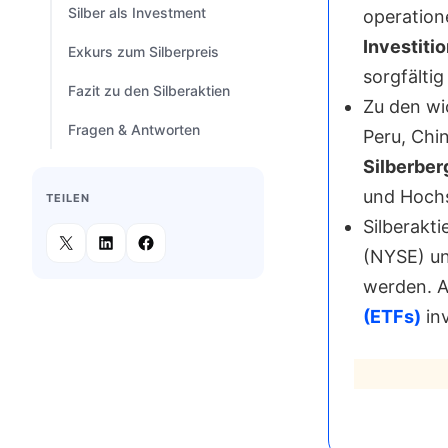
Silber als Investment
operation
Investiti
Exkurs zum Silberpreis
sorgfältig
Fazit zu den Silberaktien
Zu den wi
Fragen & Antworten
Peru, Chin
Silberbe
und Hochs
TEILEN
Silberakt
(NYSE) un
werden. A
(ETFs)
inv