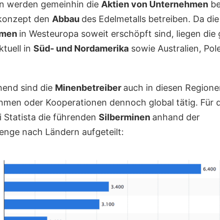
ien werden gemeinhin die
Aktien von Unternehmen
be
skonzept den
Abbau
des Edelmetalls betreiben. Da die
mmen
in Westeuropa soweit erschöpft sind, liegen die
tuell in
Süd- und Nordamerika
sowie Australien, Pol
end sind die
Minenbetreiber
auch in diesen Regione
men oder Kooperationen dennoch global tätig. Für 
i Statista die führenden
Silberminen
anhand der
nge nach Ländern aufgeteilt: