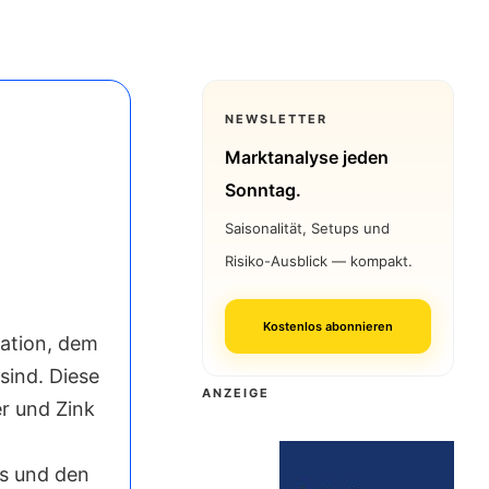
NEWSLETTER
Marktanalyse jeden
Sonntag.
Saisonalität, Setups und
Risiko-Ausblick — kompakt.
Kostenlos abonnieren
ration, dem
sind. Diese
ANZEIGE
r und Zink
is und den