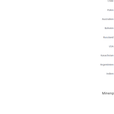
Minenpr