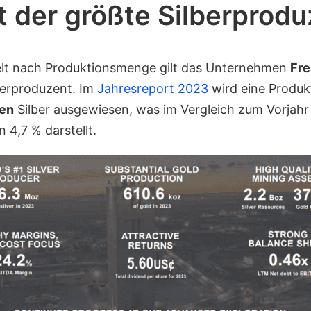
t der größte Silberprod
elt nach Produktionsmenge gilt das Unternehmen
Fre
berproduzent. Im
Jahresreport 2023
wird eine Produk
zen
Silber ausgewiesen, was im Vergleich zum Vorjahr
 4,7 % darstellt.