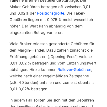
Taker
entfernen bestehende Aufträge. Die
Maker-Gebühren betragen oft zwischen 0,01
und 0,02% der
Positionsgröße
. Die Taker-
Gebühren liegen mit 0,075 % meist wesentlich
höher. Der Wert kann abhängig von dem
eingezahlten Betrag variieren.
Viele Broker erlassen gesonderte Gebühren für
den Margin-Handel. Dazu zählen zunächst die
Eröffnungsgebühren („Opening-Fees“) welche
0,01-0,02 % betragen und vom Einzahlungswert
abhängen. Hinzu kommen
Rollover-Gebühren
,
welche nach einer regelmäßigen Zeitspanne
(z.B. 4 Stunden) anfallen und zumeist ebenfalls
0,01-0,02% betragen.
In jedem Fall sollten Sie sich mit den Gebühren
der jeweiligen Website auseinandersetzen und