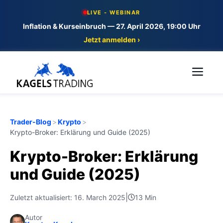
Skip
LIVE - WEBINAR
to
Inflation & Kurseinbruch — 27. April 2026, 19:00 Uhr
content
Jetzt anmelden ›
Me
Trader-Blog
>
Krypto
>
Krypto-Broker: Erklärung und Guide (2025)
Krypto-Broker: Erklärung
und Guide (2025)
|
Zuletzt aktualisiert: 16. March 2025
13 Min
Autor