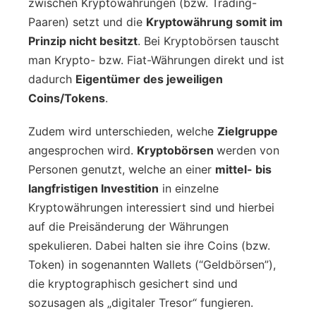
zwischen Kryptowährungen (bzw. Trading-
Paaren) setzt und die
Kryptowährung somit im
Prinzip nicht besitzt
. Bei Kryptobörsen tauscht
man Krypto- bzw. Fiat-Währungen direkt und ist
dadurch
Eigentümer des jeweiligen
Coins/Tokens
.
Zudem wird unterschieden, welche
Zielgruppe
angesprochen wird.
Kryptobörsen
werden von
Personen genutzt, welche an einer
mittel- bis
langfristigen Investition
in einzelne
Kryptowährungen interessiert sind und hierbei
auf die Preisänderung der Währungen
spekulieren. Dabei halten sie ihre Coins (bzw.
Token) in sogenannten Wallets (“Geldbörsen”),
die kryptographisch gesichert sind und
sozusagen als „digitaler Tresor“ fungieren.