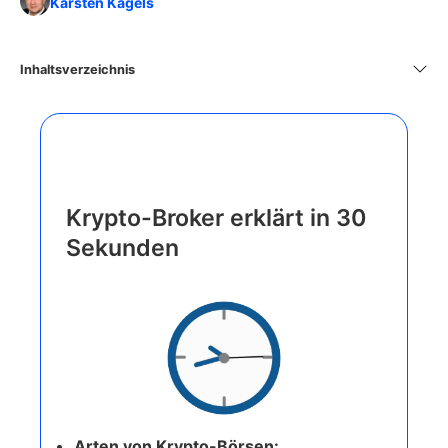
Karsten Kagels
Inhaltsverzeichnis
Krypto-Broker erklärt in 30
Sekunden
Arten von Krypto-Börsen: