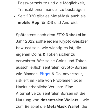
Passwortschutz und die Möglichkeit,
Transaktionen manuell zu bestätigen.
Seit 2020 gibt es MetaMask auch als
mobile App
für iOS und Android.
Spätestens nach dem
FTX-Debakel
im
Jahr 2022 sollte jedem Krypto-Besitzer
bewusst sein, wie wichtig es ist, die
eigenen Coins & Token sicher zu
verwahren. Wer seine Coins und Token
ausschließlich zentralen Krypto-Börsen
wie Binance,
Bitget
& Co. anvertraut,
riskiert im Falle von Problemen oder
Hacks erhebliche Verluste. Eine
Alternative zu zentralen Börsen ist die
Nutzung von
dezentralen Wallets
– wie
zum Beispiel die
MetaMask Wallet
, die