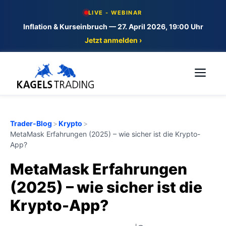
Skip
LIVE - WEBINAR
to
Inflation & Kurseinbruch — 27. April 2026, 19:00 Uhr
content
Jetzt anmelden ›
Me
Trader-Blog
>
Krypto
>
MetaMask Erfahrungen (2025) – wie sicher ist die Krypto-
App?
MetaMask Erfahrungen
(2025) – wie sicher ist die
Krypto-App?