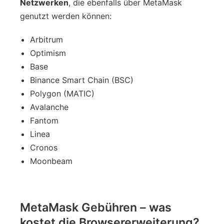
Netzwerken
, die ebenfalls über MetaMask
genutzt werden können:
Arbitrum
Optimism
Base
Binance Smart Chain (BSC)
Polygon (MATIC)
Avalanche
Fantom
Linea
Cronos
Moonbeam
MetaMask Gebühren – was
kostet die Browsererweiterung?