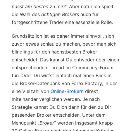
passt am besten zu mir?
“ Aber natürlich spielt
die Wahl des
richtigen Brokers
auch für
fortgeschrittene Trader eine essenzielle Rolle.
Grundsätzlich ist es daher immer sinnvoll, sich
zuvor etwas schlau zu machen, bevor man sich
blindlings für den nächstbesten Broker
entscheidet. Das kannst Du entweder über einen
entsprechenden Thread im Community-Forum
tun. Oder Du wirfst einfach mal einen Blick in
die Broker-Datenbank von Forex Factory, in der
eine Vielzahl von
Online-Brokern
direkt
miteinander verglichen werden. Je nach
Strategie kannst Du Dich dann für den zu Dir
passenden Broker entscheiden. Unter dem
Menüpunkt „
Broker
“ werden insgesamt knapp
20 Online-Broker nach den folgenden Kriterien