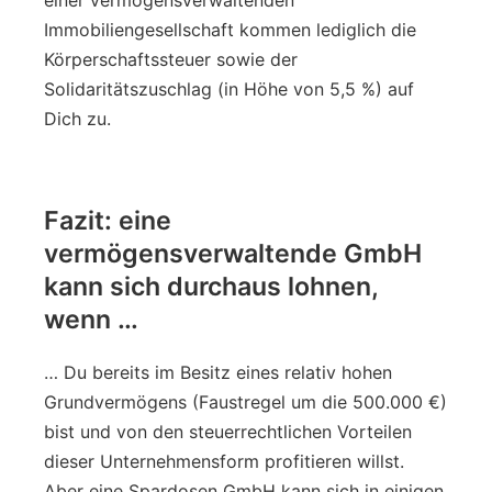
Immobiliengesellschaft kommen lediglich die
Körperschaftssteuer sowie der
Solidaritätszuschlag (in Höhe von 5,5 %) auf
Dich zu.
Fazit: eine
vermögensverwaltende GmbH
kann sich durchaus lohnen,
wenn …
… Du bereits im Besitz eines relativ hohen
Grundvermögens (Faustregel um die 500.000 €)
bist und von den steuerrechtlichen Vorteilen
dieser Unternehmensform profitieren willst.
Aber eine Spardosen GmbH kann sich in einigen