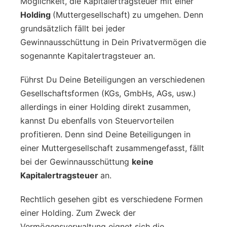
Möglichkeit, die Kapitalertragsteuer mit einer
Holding
(Muttergesellschaft)
zu umgehen. Denn
grundsätzlich fällt bei jeder
Gewinnausschüttung in Dein Privatvermögen die
sogenannte Kapitalertragsteuer an.
Führst Du Deine Beteiligungen an verschiedenen
Gesellschaftsformen (KGs, GmbHs, AGs, usw.)
allerdings in einer Holding direkt zusammen,
kannst Du ebenfalls von Steuervorteilen
profitieren. Denn sind Deine Beteiligungen in
einer Muttergesellschaft zusammengefasst, fällt
bei der Gewinnausschüttung
keine
Kapitalertragsteuer
an.
Rechtlich gesehen gibt es verschiedene Formen
einer Holding. Zum Zweck der
Vermögensverwaltung eignet sich die