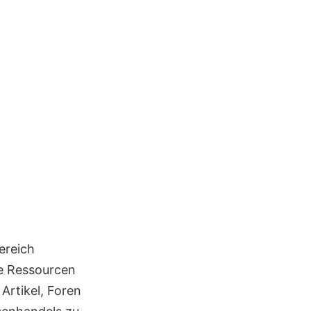
ereich
de Ressourcen
Artikel, Foren