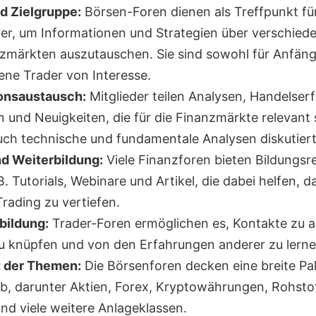
d Zielgruppe:
Börsen-Foren dienen als Treffpunkt fü
er, um Informationen und Strategien über verschied
zmärkten auszutauschen. Sie sind sowohl für Anfäng
rene Trader von Interesse.
onsaustausch:
Mitglieder teilen Analysen, Handelser
 und Neuigkeiten, die für die Finanzmärkte relevant 
ch technische und fundamentale Analysen diskutiert
d Weiterbildung:
Viele Finanzforen bieten Bildungs
B. Tutorials, Webinare und Artikel, die dabei helfen, 
rading zu vertiefen.
bildung:
Trader-Foren ermöglichen es, Kontakte zu 
u knüpfen und von den Erfahrungen anderer zu lerne
t der Themen:
Die Börsenforen decken eine breite Pa
, darunter Aktien, Forex, Kryptowährungen, Rohstof
und viele weitere Anlageklassen.