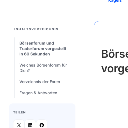
Kagels
INHALTSVERZEICHNIS
Börsenforum und
Traderforum vorgestellt
Börs
in 60 Sekunden
vorg
Welches Börsenforum für
Dich?
Verzeichnis der Foren
Fragen & Antworten
TEILEN