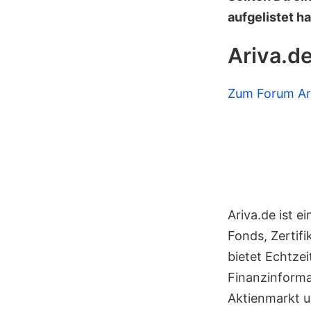
aufgelistet ha
Ariva.d
Zum Forum Ar
Ariva.de ist e
Fonds, Zertif
bietet Echtze
Finanzinforma
Aktienmarkt u