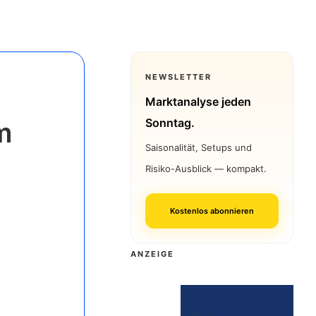
NEWSLETTER
Marktanalyse jeden
Sonntag.
m
Saisonalität, Setups und
Risiko-Ausblick — kompakt.
Kostenlos abonnieren
ANZEIGE