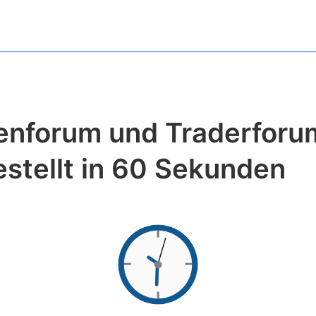
enforum und Traderforu
estellt in 60 Sekunden