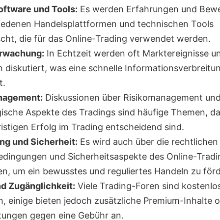
ftware und Tools:
Es werden Erfahrungen und Bew
iedenen Handelsplattformen und technischen Tools
cht, die für das Online-Trading verwendet werden.
rwachung:
In Echtzeit werden oft Marktereignisse u
n diskutiert, was eine schnelle Informationsverbreitu
t.
nagement:
Diskussionen über Risikomanagement un
ische Aspekte des Tradings sind häufige Themen, da 
ristigen Erfolg im Trading entscheidend sind.
ng und Sicherheit:
Es wird auch über die rechtlichen
ingungen und Sicherheitsaspekte des Online-Tradi
n, um ein bewusstes und reguliertes Handeln zu förd
d Zugänglichkeit:
Viele Trading-Foren sind kostenlo
h, einige bieten jedoch zusätzliche Premium-Inhalte 
stungen gegen eine Gebühr an.