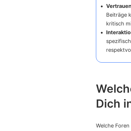
Vertrauen
Beiträge k
kritisch 
Interakti
spezifisch
respektvo
Welch
Dich i
Welche Foren 