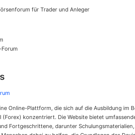
Börsenforum für Trader und Anleger
um
-Forum
s
orum
ine Online-Plattform, die sich auf die Ausbildung im B
 (Forex) konzentriert. Die Website bietet umfassen
nd Fortgeschrittene, darunter Schulungsmaterialien, 