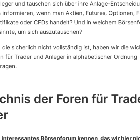
leger und tauschen sich über ihre Anlage-Entscheid
 informieren, wenn man Aktien, Futures, Optionen, 
rtifikate oder CFDs handelt? Und in welchem Börsenf
innte, um sich auszutauschen?
, die sicherlich nicht vollständig ist, haben wir die wi
en für Trader und Anleger in alphabetischer Ordnung
ragen.
chnis der Foren für Trad
er
n interessantes Börsenforum kennen, das wir hier ni