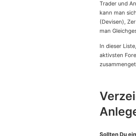
Trader und An
kann man sich
(Devisen), Ze
man Gleichges
In dieser Liste
aktivsten For
zusammenget
Verzei
Anleg
Sollten Du ei