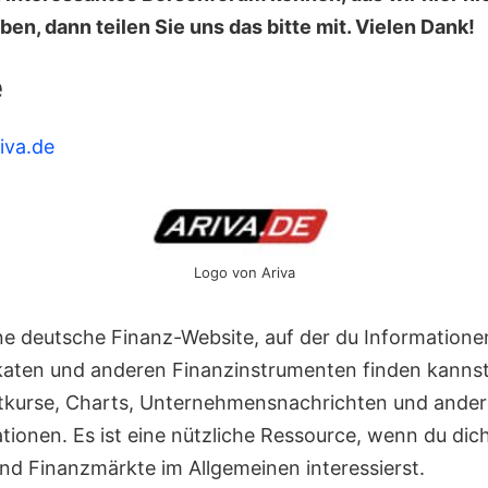
ben, dann teilen Sie uns das bitte mit. Vielen Dank!
e
iva.de
Logo von Ariva
ine deutsche Finanz-Website, auf der du Informatione
ikaten und anderen Finanzinstrumenten finden kannst
itkurse, Charts, Unternehmensnachrichten und ander
tionen. Es ist eine nützliche Ressource, wenn du dic
nd Finanzmärkte im Allgemeinen interessierst.