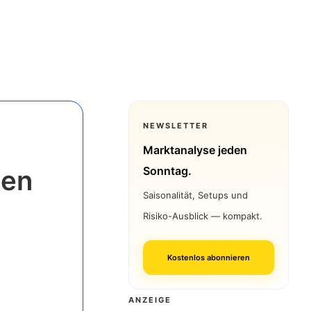
NEWSLETTER
Marktanalyse jeden
Sonntag.
den
Saisonalität, Setups und
Risiko-Ausblick — kompakt.
Kostenlos abonnieren
ANZEIGE