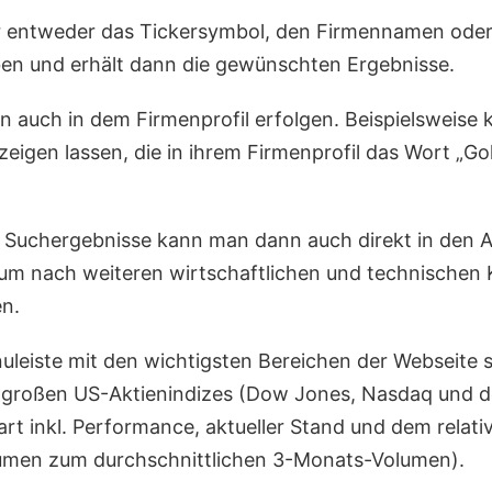
r entweder das Tickersymbol, den Firmennamen oder
en und erhält dann die gewünschten Ergebnisse.
n auch in dem Firmenprofil erfolgen. Beispielsweise
zeigen lassen, die in ihrem Firmenprofil das Wort „Go
r Suchergebnisse kann man dann auch direkt in den 
m nach weiteren wirtschaftlichen und technischen K
en.
uleiste mit den wichtigsten Bereichen der Webseite 
ei großen US-Aktienindizes (Dow Jones, Nasdaq und 
art inkl. Performance, aktueller Stand und dem relat
lumen zum durchschnittlichen 3-Monats-Volumen).