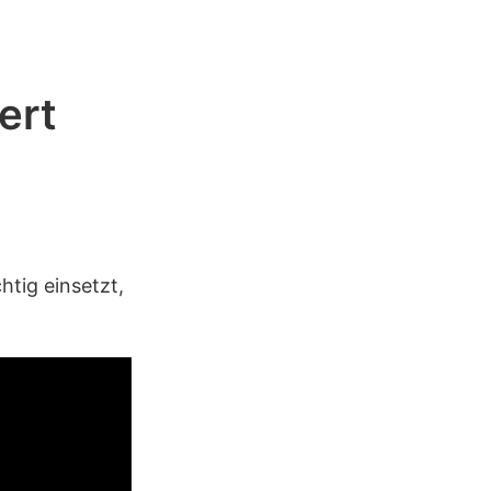
ert
htig einsetzt,