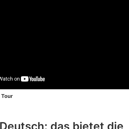
 Tour
 Deutsch: das bietet die