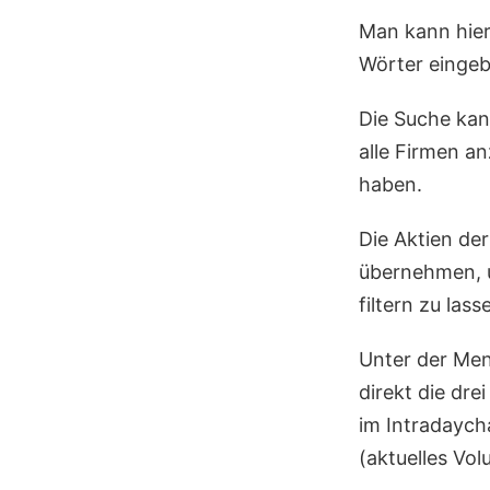
Man kann hie
Wörter eingeb
Die Suche kan
alle Firmen an
haben.
Die Aktien de
übernehmen, u
filtern zu lass
Unter der Men
direkt die dr
im Intradaych
(aktuelles Vo