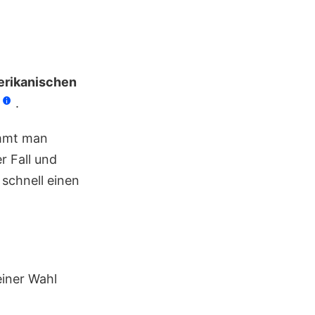
rikanischen
.
ommt man
r Fall und
schnell einen
einer Wahl