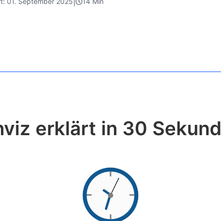
|
ert: 01. September 2025
14 Min
nviz erklärt in 30 Sekun