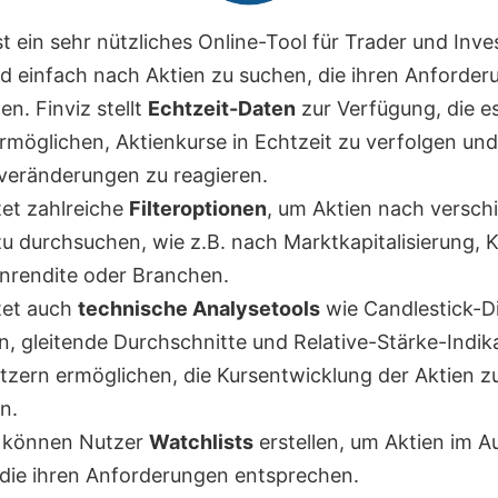
st ein sehr nützliches Online-Tool für Trader und Inv
nd einfach nach Aktien zu suchen, die ihren Anforde
n. Finviz stellt
Echtzeit-Daten
zur Verfügung, die e
rmöglichen, Aktienkurse in Echtzeit zu verfolgen und
veränderungen zu reagieren.
tet zahlreiche
Filteroptionen
, um Aktien nach versch
zu durchsuchen, wie z.B. nach Marktkapitalisierung, 
nrendite oder Branchen.
etet auch
technische Analysetools
wie Candlestick-
n, gleitende Durchschnitte und Relative-Stärke-Indik
tzern ermöglichen, die Kursentwicklung der Aktien z
n.
z können Nutzer
Watchlists
erstellen, um Aktien im A
 die ihren Anforderungen entsprechen.