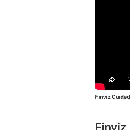
Finviz Guided
Finviz