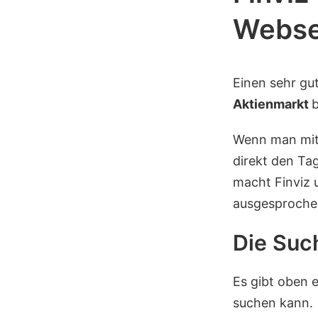
Webse
Einen sehr gu
Aktienmarkt
b
Wenn man mit
direkt den Tag
macht Finviz 
ausgesprochen
Die Suc
Es gibt oben e
suchen kann.