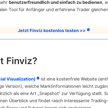
 sehr
benutzerfreundlich und einfach zu bedienen
, 
alen Tool für Anfänger und erfahrene Trader gleich
Jetzt Finviz kostenlos testen >>
t Finviz?
ial Visualization)
ist eine kostenfreie Website (ent
ige Version), welche Marktinformationen leicht zugän
tzlich als eine Art „Snapshot“ zur Verfügung stellt. 
inen Überblick und findet rasch interessante Trading
ch Forex und Futures lassen sich analysieren.