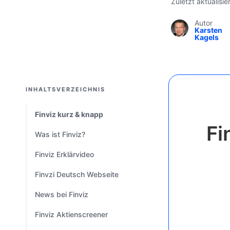
Zuletzt aktualisi
Autor
Karsten
Kagels
INHALTSVERZEICHNIS
Finviz kurz & knapp
Fi
Was ist Finviz?
Finviz Erklärvideo
Finvzi Deutsch Webseite
News bei Finviz
Finviz Aktienscreener