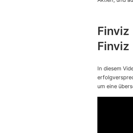
Finviz
Finviz
In diesem Vid
erfolgversprec
um eine übers