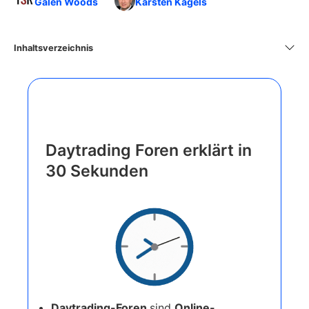
Galen Woods
Karsten Kagels
Inhaltsverzeichnis
Daytrading Foren erklärt in
30 Sekunden
Daytrading-Foren
sind
Online-