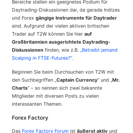
Bereiche stellen ein geeignetes Podium für
Daytrading-Diskussionen dar, da gerade Indizes
und Forex
gängige Instrumente für Daytrader
sind. Aufgrund der vielen aktiven britischen
Trader auf T2W können Sie hier
auf
Großbritannien ausgerichtete Daytrading-
Diskussionen
finden, wie z.B.
„Betreibt jemand
Scalping in FTSE-Futures?“
.
Beginnen Sie beim Durchsuchen von T2W mit
den Suchbegriffen „
Captain Currency
“ und „
Mr.
Charts
“ – so nennen sich zwei bekannte
Mitglieder mit diversen Posts zu vielen
interessanten Themen.
Forex Factory
Das
Forex Factory Forum
ist
äußerst aktiv
und