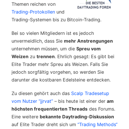
Themen reichen von
Trading-Protokollen
und
Trading-Systemen bis zu Bitcoin-Trading.
Bei so vielen Mitgliedern ist es jedoch
unvermeidlich, dass Sie
mehr Anstrengungen
unternehmen müssen, um die
Spreu vom
Weizen
zu
trennen
. Ehrlich gesagt: Es gibt bei
Elite Trader mehr Spreu als Weizen. Falls Sie
jedoch sorgfältig vorgehen, so werden Sie
darunter die kostbaren Edelsteine entdecken.
Zu diesen gehört auch das
Scalp Tradesetup
vom Nutzer “jjrvat”
– bis heute ist einer der
am
höchsten frequentierten Threads
des Forums.
Eine weitere
bekannte Daytrading-Diskussion
auf Elite Trader dreht sich um
“Trading Methods“