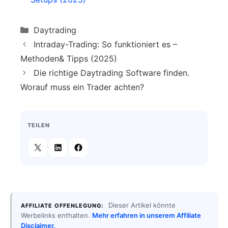
Categories
Daytrading
Intraday-Trading: So funktioniert es –
Methoden& Tipps (2025)
Die richtige Daytrading Software finden.
Worauf muss ein Trader achten?
TEILEN
Dieser Artikel könnte
AFFILIATE OFFENLEGUNG:
Werbelinks enthalten.
Mehr erfahren in unserem Affiliate
Disclaimer.