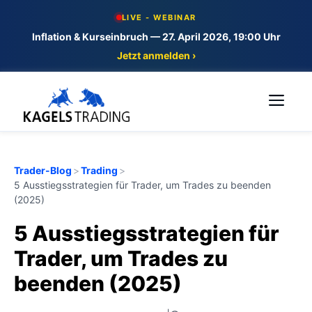
Skip
LIVE - WEBINAR
to
Inflation & Kurseinbruch — 27. April 2026, 19:00 Uhr
content
Jetzt anmelden ›
Me
Trader-Blog
>
Trading
>
5 Ausstiegsstrategien für Trader, um Trades zu beenden
(2025)
5 Ausstiegsstrategien für
Trader, um Trades zu
beenden (2025)