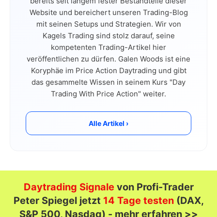
bereits seit langem fester Bestandteile dieser
Website und bereichert unseren Trading-Blog
mit seinen Setups und Strategien. Wir von
Kagels Trading sind stolz darauf, seine
kompetenten Trading-Artikel hier
veröffentlichen zu dürfen. Galen Woods ist eine
Koryphäe im Price Action Daytrading und gibt
das gesammelte Wissen in seinem Kurs "Day
Trading With Price Action" weiter.
Alle Artikel ›
Daytrading Signale
von Profi-Trader
Peter Spiegel jetzt
14 Tage testen
(DAX,
S&P 500, Nasdaq) - mehr erfahren >>