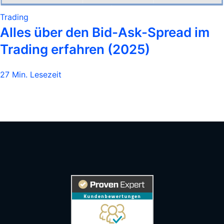
Trading
Alles über den Bid-Ask-Spread im
Trading erfahren (2025)
27 Min. Lesezeit