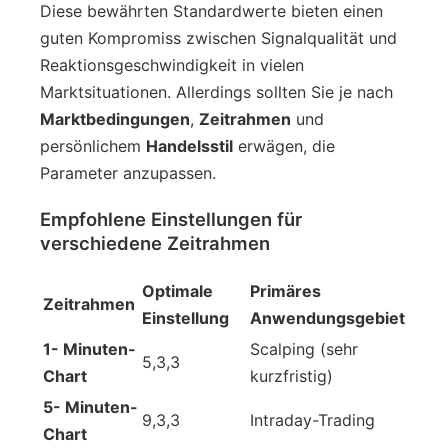
Diese bewährten Standardwerte bieten einen
guten Kompromiss zwischen Signalqualität und
Reaktionsgeschwindigkeit in vielen
Marktsituationen. Allerdings sollten Sie je nach
Marktbedingungen
,
Zeitrahmen
und
persönlichem
Handelsstil
erwägen, die
Parameter anzupassen.
Empfohlene Einstellungen für
verschiedene Zeitrahmen
Optimale
Primäres
Zeitrahmen
Einstellung
Anwendungsgebiet
1- Minuten-
Scalping (sehr
5,3,3
Chart
kurzfristig)
5- Minuten-
9,3,3
Intraday-Trading
Chart