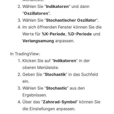
Wählen Sie “
Indikatoren
” und dann
“
Oszillatoren
“.
Wählen Sie “
Stochastischer Oszillator
“.
Im sich öffnenden Fenster können Sie die
Werte für
%K-Periode
,
%D-Periode
und
Verlangsamung
anpassen.
In TradingView:
Klicken Sie auf “
Indikatoren
” in der
oberen Menüleiste.
Geben Sie “
Stochastik
” in das Suchfeld
ein.
Wählen Sie “
Stochastic
” aus den
Ergebnissen.
Über das “
Zahnrad-Symbol
” können Sie
die Einstellungen anpassen.