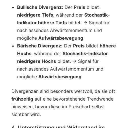
Bullische Divergenz:
Der
Preis
bildet
niedrigere Tiefs
, während der
Stochastik-
Indikator höhere Tiefs
bildet. → Signal für
nachlassendes Abwärtsmomentum und
mögliche
Aufwärtsbewegung
Bärische Divergenz:
Der
Preis
bildet
höhere
Hochs
, während der
Stochastik-Indikator
niedrigere Hochs
bildet. → Signal für
nachlassendes Aufwärtsmomentum und
mögliche
Abwärtsbewegung
Divergenzen sind besonders wertvoll, da sie oft
frühzeitig
auf eine bevorstehende Trendwende
hinweisen, bevor diese im Preischart selbst
sichtbar wird.
4. Unterstützung und Widerstand im