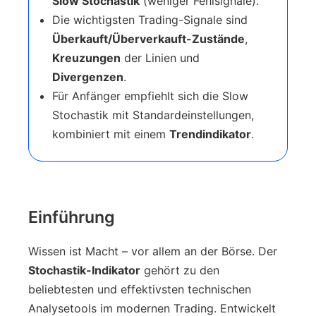
Slow Stochastik
(weniger Fehlsignale).
Die wichtigsten Trading-Signale sind
Überkauft/Überverkauft-Zustände
,
Kreuzungen
der Linien und
Divergenzen
.
Für Anfänger empfiehlt sich die Slow
Stochastik mit Standardeinstellungen,
kombiniert mit einem
Trendindikator
.
Einführung
Wissen ist Macht – vor allem an der Börse. Der
Stochastik-Indikator
gehört zu den
beliebtesten und effektivsten technischen
Analysetools im modernen Trading. Entwickelt