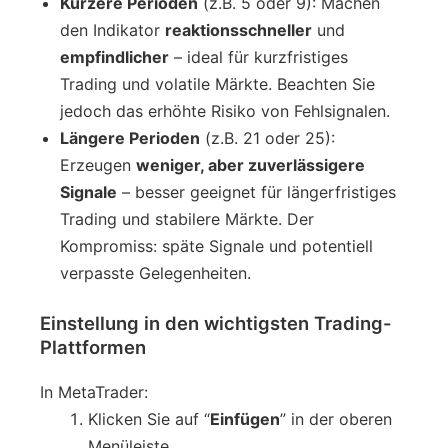
Kürzere Perioden
(z.B. 5 oder 9): Machen
den Indikator
reaktionsschneller
und
empfindlicher
– ideal für kurzfristiges
Trading und volatile Märkte. Beachten Sie
jedoch das erhöhte Risiko von Fehlsignalen.
Längere Perioden
(z.B. 21 oder 25):
Erzeugen
weniger, aber zuverlässigere
Signale
– besser geeignet für längerfristiges
Trading und stabilere Märkte. Der
Kompromiss: späte Signale und potentiell
verpasste Gelegenheiten.
Einstellung in den wichtigsten Trading-
Plattformen
In MetaTrader:
Klicken Sie auf “
Einfügen
” in der oberen
Menüleiste.