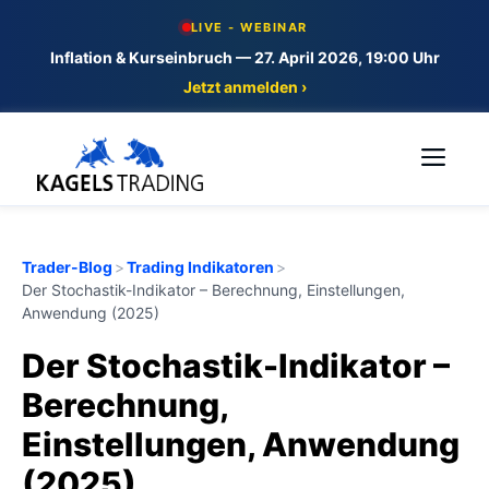
Skip
LIVE - WEBINAR
to
Inflation & Kurseinbruch — 27. April 2026, 19:00 Uhr
content
Jetzt anmelden ›
Me
Trader-Blog
>
Trading Indikatoren
>
Der Stochastik-Indikator – Berechnung, Einstellungen,
Anwendung (2025)
Der Stochastik-Indikator –
Berechnung,
Einstellungen, Anwendung
(2025)