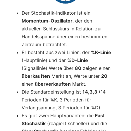
Der Stochastik-Indikator ist ein
Momentum-Oszillator
, der den
aktuellen Schlusskurs in Relation zur
Handelsspanne über einen bestimmten
Zeitraum betrachtet.
Er besteht aus zwei Linien: der
%K-Linie
(Hauptlinie) und der
%D-Linie
(Signallinie) Werte über
80
zeigen einen
überkauften
Markt an, Werte unter
20
einen
überverkauften
Markt.
Die Standardeinstellung ist
14,3,3
(14
Perioden für %K, 3 Perioden für
Verlangsamung, 3 Perioden für %D).
Es gibt zwei Hauptvarianten: die
Fast
Stochastik
(reagiert schneller) und die