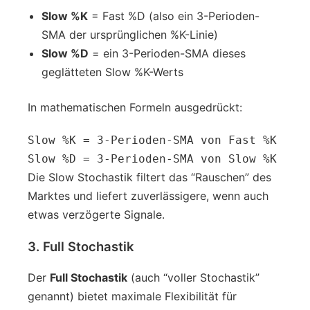
Slow %K
= Fast %D (also ein 3-Perioden-
SMA der ursprünglichen %K-Linie)
Slow %D
= ein 3-Perioden-SMA dieses
geglätteten Slow %K-Werts
In mathematischen Formeln ausgedrückt:
Slow %K = 3-Perioden-SMA von Fast %K

Slow %D = 3-Perioden-SMA von Slow %K
Die Slow Stochastik filtert das “Rauschen” des
Marktes und liefert zuverlässigere, wenn auch
etwas verzögerte Signale.
3. Full Stochastik
Der
Full Stochastik
(auch “voller Stochastik”
genannt) bietet maximale Flexibilität für