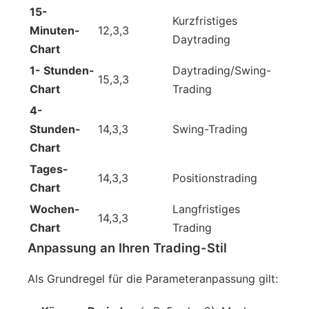
15-
Kurzfristiges
Minuten-
12,3,3
Daytrading
Chart
1- Stunden-
Daytrading/Swing-
15,3,3
Chart
Trading
4-
Stunden-
14,3,3
Swing-Trading
Chart
Tages-
14,3,3
Positionstrading
Chart
Wochen-
Langfristiges
14,3,3
Chart
Trading
Anpassung an Ihren Trading-Stil
Als Grundregel für die Parameteranpassung gilt: