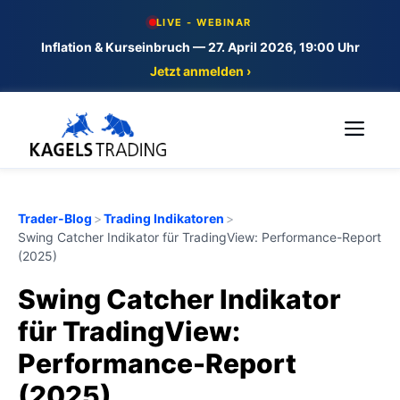
Skip
LIVE - WEBINAR
to
Inflation & Kurseinbruch — 27. April 2026, 19:00 Uhr
content
Jetzt anmelden ›
Me
Trader-Blog
>
Trading Indikatoren
>
Swing Catcher Indikator für TradingView: Performance-Report
(2025)
Swing Catcher Indikator
für TradingView:
Performance-Report
(2025)