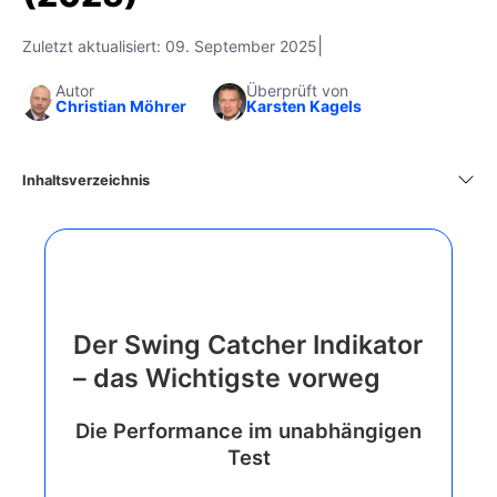
|
Zuletzt aktualisiert: 09. September 2025
Autor
Überprüft von
Christian Möhrer
Karsten Kagels
Inhaltsverzeichnis
Der Swing Catcher Indikator
– das Wichtigste vorweg
Die Performance im unabhängigen
Test