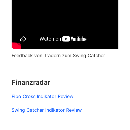
Feedback von Tradern zum Swing Catcher
Finanzradar
Fibo Cross Indikator Review
Swing Catcher Indikator Review