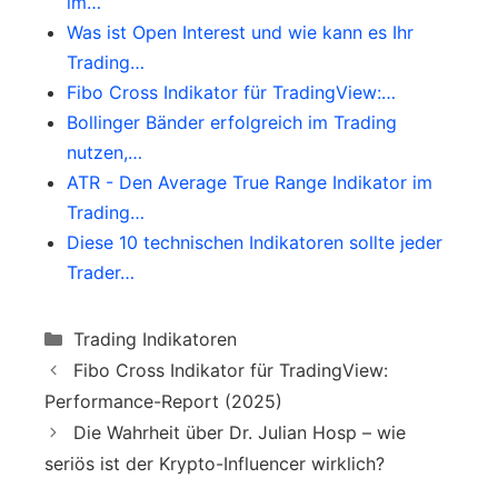
im…
Was ist Open Interest und wie kann es Ihr
Trading…
Fibo Cross Indikator für TradingView:…
Bollinger Bänder erfolgreich im Trading
nutzen,…
ATR - Den Average True Range Indikator im
Trading…
Diese 10 technischen Indikatoren sollte jeder
Trader…
Categories
Trading Indikatoren
Fibo Cross Indikator für TradingView:
Performance-Report (2025)
Die Wahrheit über Dr. Julian Hosp – wie
seriös ist der Krypto-Influencer wirklich?