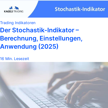
Trading Indikatoren
Der Stochastik-Indikator –
Berechnung, Einstellungen,
Anwendung (2025)
16 Min. Lesezeit