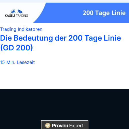
Trading Indikatoren
Die Bedeutung der 200 Tage Linie
(GD 200)
15 Min. Lesezeit