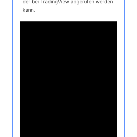
der bei TradingView abgerufen werden
kann.