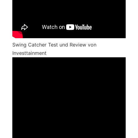
Swing Catcher Test und Review von
Investtainment