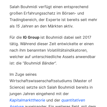
Salah Bouhmidi verfügt einen entsprechend
großen Erfahrungsschatz im Börsen- und
Tradingbereich, der Experte ist bereits seit mehr
als
15 Jahren
an den Märkten aktiv.
Für die
IG Group
ist Bouhmidi dabei seit 2017
tätig. Während dieser Zeit entwickelte er einen
nach ihm benannten
Volatilitätsindikatoren
,
welcher auf unterschiedliche Assets anwendbar
ist: die “
Bouhmidi Bänder
”.
Im Zuge seines
Wirtschaftswissenschaftsstudiums (Master of
Science) setzte sich Salah Bouhmidi bereits in
jungen Jahren eingehend mit der
Kapitalmarkttheorie
und der
quantitativen
Analyse
auseinander. Ein weiteres Feld, mit dem