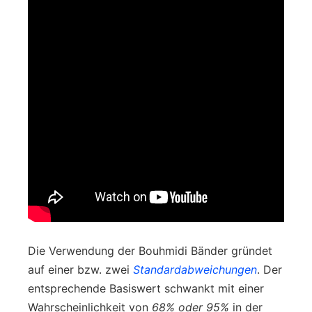
Die Verwendung der Bouhmidi Bänder gründet
auf einer bzw. zwei
Standardabweichungen
. Der
entsprechende Basiswert schwankt mit einer
Wahrscheinlichkeit von
68% oder 95%
in der