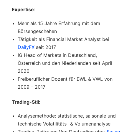
Expertise
:
Mehr als 15 Jahre Erfahrung mit dem
Börsengeschehen
Tätigkeit als Financial Market Analyst bei
DailyFX
seit 2017
IG Head of Markets in Deutschland,
Österreich und den Niederlanden seit April
2020
Freiberuflicher Dozent für BWL & VWL von
2009 – 2017
Trading-Stil
:
Analysemethode: statistische, saisonale und
technische Volatilitäts- & Volumenanalyse
Trading-Zeitraum: Von Daytrading über
Swing