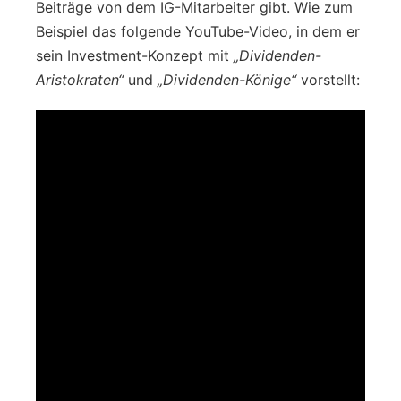
Beiträge von dem IG-Mitarbeiter gibt. Wie zum
Beispiel das folgende YouTube-Video, in dem er
sein Investment-Konzept mit
„Dividenden-
Aristokraten“
und
„Dividenden-Könige“
vorstellt: