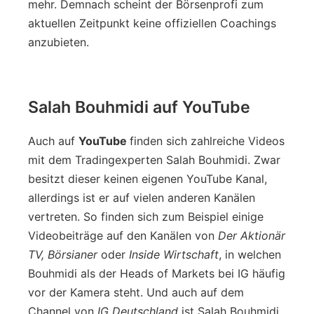
mehr. Demnach scheint der Börsenprofi zum
aktuellen Zeitpunkt keine offiziellen Coachings
anzubieten.
Salah Bouhmidi auf YouTube
Auch auf
YouTube
finden sich zahlreiche Videos
mit dem Tradingexperten Salah Bouhmidi. Zwar
besitzt dieser keinen eigenen YouTube Kanal,
allerdings ist er auf vielen anderen Kanälen
vertreten. So finden sich zum Beispiel einige
Videobeiträge auf den Kanälen von
Der Aktionär
TV, Börsianer
oder
Inside Wirtschaft
, in welchen
Bouhmidi als der Heads of Markets bei IG häufig
vor der Kamera steht. Und auch auf dem
Channel von
IG Deutschland
ist Salah Bouhmidi