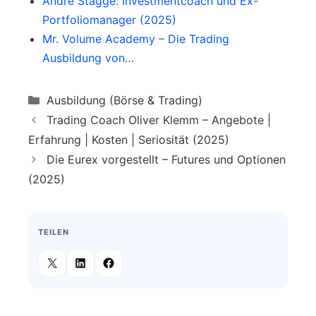
André Stagge: Investmentcoach und Ex-
Portfoliomanager (2025)
Mr. Volume Academy – Die Trading
Ausbildung von…
Categories
Ausbildung (Börse & Trading)
Trading Coach Oliver Klemm – Angebote |
Erfahrung | Kosten | Seriosität (2025)
Die Eurex vorgestellt – Futures und Optionen
(2025)
TEILEN