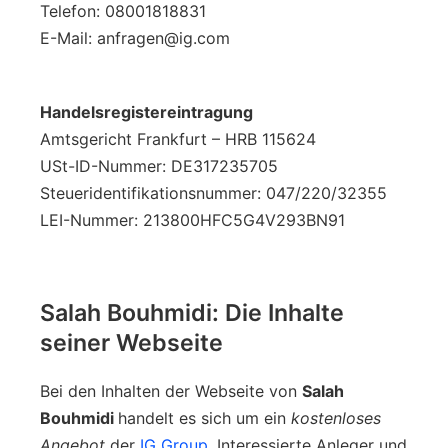
Telefon: 08001818831
E-Mail: anfragen@ig.com
Handelsregistereintragung
Amtsgericht Frankfurt – HRB 115624
USt-ID-Nummer: DE317235705
Steueridentifikationsnummer: 047/220/32355
LEI-Nummer: 213800HFC5G4V293BN91
Salah Bouhmidi: Die Inhalte
seiner Webseite
Bei den Inhalten der Webseite von
Salah
Bouhmidi
handelt es sich um ein
kostenloses
Angebot
der
IG Group
. Interessierte Anleger und