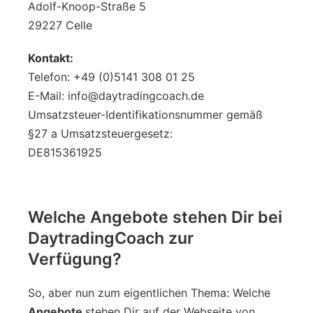
Adolf-Knoop-Straße 5
29227 Celle
Kontakt:
Telefon: +49 (0)5141 308 01 25
E-Mail: info@daytradingcoach.de
Umsatzsteuer-Identifikationsnummer gemäß
§27 a Umsatzsteuergesetz:
DE815361925
Welche Angebote stehen Dir bei
DaytradingCoach zur
Verfügung?
So, aber nun zum eigentlichen Thema: Welche
Angebote
stehen Dir auf der Webseite von