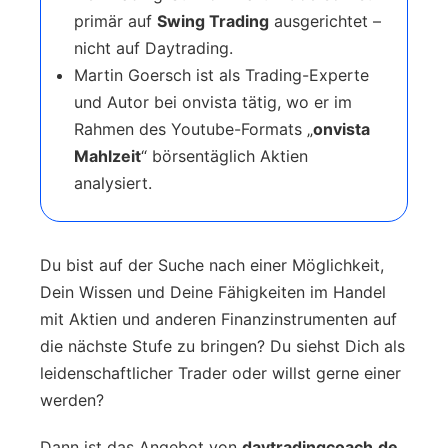
primär auf
Swing Trading
ausgerichtet –
nicht auf Daytrading.
Martin Goersch ist als Trading-Experte
und Autor bei onvista tätig, wo er im
Rahmen des Youtube-Formats „
onvista
Mahlzeit
“ börsentäglich Aktien
analysiert.
Du bist auf der Suche nach einer Möglichkeit,
Dein Wissen und Deine Fähigkeiten im Handel
mit Aktien und anderen Finanzinstrumenten auf
die nächste Stufe zu bringen? Du siehst Dich als
leidenschaftlicher Trader oder willst gerne einer
werden?
Dann ist das Angebot von
daytradingcoach.de