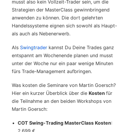
musst also kein Vollzeit-Trader sein, um die
Strategien der MasterClass gewinnbringend
anwenden zu können. Die dort gelehrten
Handelssysteme eignen sich sowohl als Haupt-
als auch als Nebenerwerb.
Als
Swingtrader
kannst Du Deine Trades ganz
entspannt am Wochenende planen und musst
unter der Woche nur ein paar wenige Minuten
fürs Trade-Management aufbringen.
Was kosten die Seminare von Martin Goersch?
Hier ein kurzer Überblick über die
Kosten
für
die Teilnahme an den beiden Workshops von
Martin Goersch:
COT Swing-Trading MasterClass Kosten
:
2.699 €