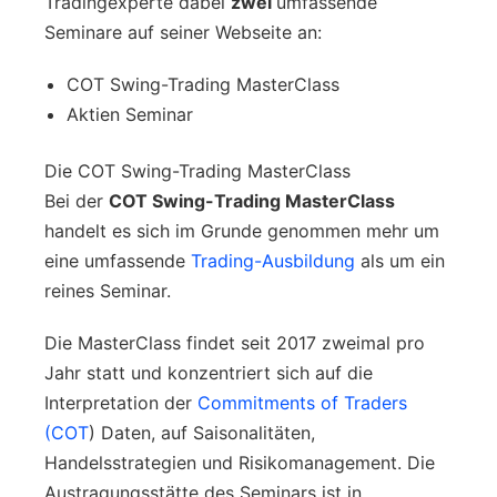
Tradingexperte dabei
zwei
umfassende
Seminare auf seiner Webseite an:
COT Swing-Trading MasterClass
Aktien Seminar
Die COT Swing-Trading MasterClass
Bei der
COT Swing-Trading MasterClass
handelt es sich im Grunde genommen mehr um
eine umfassende
Trading-Ausbildung
als um ein
reines Seminar.
Die MasterClass findet seit 2017 zweimal pro
Jahr statt und konzentriert sich auf die
Interpretation der
Commitments of Traders
(COT
) Daten, auf Saisonalitäten,
Handelsstrategien und Risikomanagement. Die
Austragungsstätte des Seminars ist in