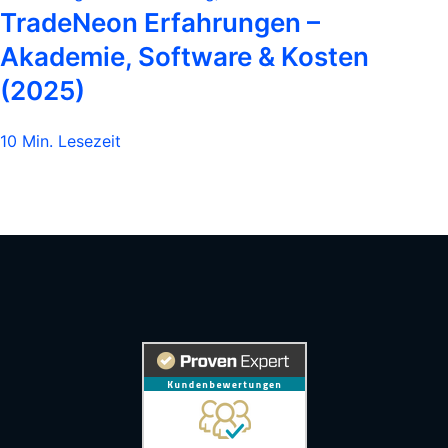
TradeNeon Erfahrungen –
Akademie, Software & Kosten
(2025)
10 Min. Lesezeit