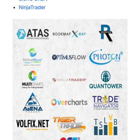
NinjaTrader