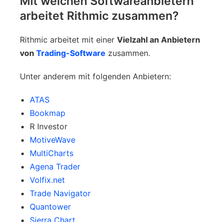
Mit welchen Softwareanbietern
arbeitet Rithmic zusammen?
Rithmic arbeitet mit einer
Vielzahl an Anbietern
von
Trading-Software
zusammen.
Unter anderem mit folgenden Anbietern:
ATAS
Bookmap
R Investor
MotiveWave
MultiCharts
Agena Trader
Volfix.net
Trade Navigator
Quantower
Sierra Chart