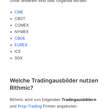
Unter anderem sind dies folgende Börsen:
CME
CBOT
COMEX
NYMEX
CBOE
EUREX
ICE
SGX
Welche Tradingausbilder nutzen
Rithmic?
Rithmic wird von folgenden
Tradingausbildern
und
Prop-Trading
Firmen angeboten: