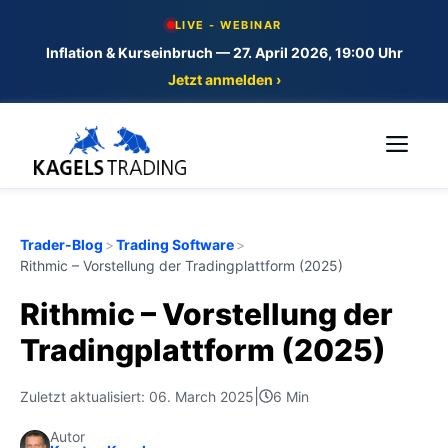
Skip
LIVE - WEBINAR
to
Inflation & Kurseinbruch — 27. April 2026, 19:00 Uhr
content
Jetzt anmelden ›
Me
Trader-Blog
>
Trading Software
>
Rithmic – Vorstellung der Tradingplattform (2025)
Rithmic – Vorstellung der
Tradingplattform (2025)
|
Zuletzt aktualisiert: 06. March 2025
6 Min
Autor