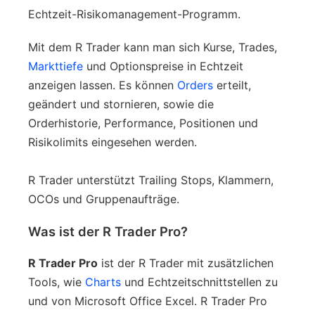
Echtzeit-Risikomanagement-Programm.
Mit dem R Trader kann man sich Kurse, Trades,
Markttiefe
und Optionspreise in Echtzeit
anzeigen lassen. Es können
Orders
erteilt,
geändert und stornieren, sowie die
Orderhistorie, Performance, Positionen und
Risikolimits eingesehen werden.
R Trader unterstützt Trailing Stops, Klammern,
OCOs und Gruppenaufträge.
Was ist der R Trader Pro?
R Trader Pro
ist der R Trader mit zusätzlichen
Tools, wie
Charts
und Echtzeitschnittstellen zu
und von Microsoft Office Excel. R Trader Pro