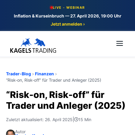
Skip
LIVE - WEBINAR
to
Inflation & Kurseinbruch — 27. April 2026, 19:00 Uhr
content
Jetzt anmelden ›
Me
Trader-Blog
>
Finanzen
>
“Risk-on, Risk-off” für Trader und Anleger (2025)
“Risk-on, Risk-off” für
Trader und Anleger (2025)
|
Zuletzt aktualisiert: 26. April 2025
15 Min
Autor