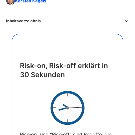
Karsten Kagels
Inhaltsverzeichnis
Risk-on, Risk-off erklärt in
30 Sekunden
Risk-on” und “Risk-off” sind Begriffe, die