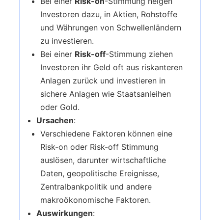
Bei einer
Risk-on
-Stimmung neigen
Investoren dazu, in Aktien, Rohstoffe
und Währungen von Schwellenländern
zu investieren.
Bei einer
Risk-off
-Stimmung ziehen
Investoren ihr Geld oft aus riskanteren
Anlagen zurück und investieren in
sichere Anlagen wie Staatsanleihen
oder Gold.
Ursachen
:
Verschiedene Faktoren können eine
Risk-on oder Risk-off Stimmung
auslösen, darunter wirtschaftliche
Daten, geopolitische Ereignisse,
Zentralbankpolitik und andere
makroökonomische Faktoren.
Auswirkungen
: