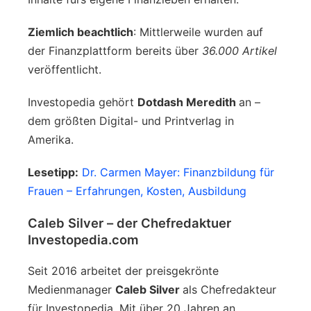
Ziemlich beachtlich
: Mittlerweile wurden auf
der Finanzplattform bereits über
36.000 Artikel
veröffentlicht.
Investopedia gehört
Dotdash Meredith
an –
dem größten Digital- und Printverlag in
Amerika.
Lesetipp:
Dr. Carmen Mayer: Finanzbildung für
Frauen – Erfahrungen, Kosten, Ausbildung
Caleb Silver – der Chefredaktuer
Investopedia.com
Seit 2016 arbeitet der preisgekrönte
Medienmanager
Caleb Silver
als Chefredakteur
für Investopedia. Mit über 20 Jahren an