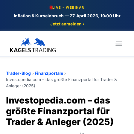
Skip
LIVE - WEBINAR
to
Inflation & Kurseinbruch — 27. April 2026, 19:00 Uhr
content
Jetzt anmelden ›
Me
Trader-Blog
>
Finanzportale
>
Investopedia.com – das größte Finanzportal für Trader &
Anleger (2025)
Investopedia.com – das
größte Finanzportal für
Trader & Anleger (2025)