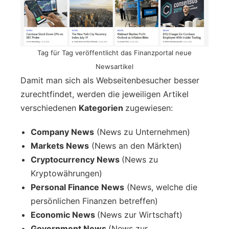
Tag für Tag veröffentlicht das Finanzportal neue
Newsartikel
Damit man sich als Webseitenbesucher besser
zurechtfindet, werden die jeweiligen Artikel
verschiedenen
Kategorien
zugewiesen:
Company News
(News zu Unternehmen)
Markets News
(News an den Märkten)
Cryptocurrency News
(News zu
Kryptowährungen)
Personal Finance News
(News, welche die
persönlichen Finanzen betreffen)
Economic News
(News zur Wirtschaft)
Government News
(News zur