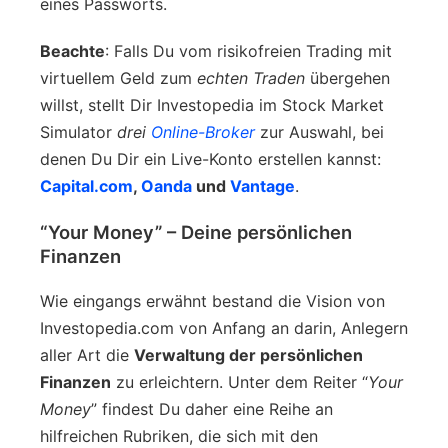
eines Passworts.
Beachte
: Falls Du vom risikofreien Trading mit
virtuellem Geld zum
echten Traden
übergehen
willst, stellt Dir Investopedia im Stock Market
Simulator
drei
Online-Broker
zur Auswahl, bei
denen Du Dir ein Live-Konto erstellen kannst:
Capital.com
,
Oanda
und
Vantage
.
“Your Money” – Deine persönlichen
Finanzen
Wie eingangs erwähnt bestand die Vision von
Investopedia.com von Anfang an darin, Anlegern
aller Art die
Verwaltung der persönlichen
Finanzen
zu erleichtern. Unter dem Reiter “
Your
Money
” findest Du daher eine Reihe an
hilfreichen Rubriken, die sich mit den