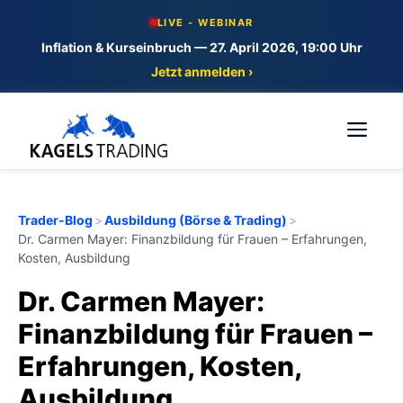
Skip
LIVE - WEBINAR
to
Inflation & Kurseinbruch — 27. April 2026, 19:00 Uhr
content
Jetzt anmelden ›
Me
Trader-Blog
>
Ausbildung (Börse & Trading)
>
Dr. Carmen Mayer: Finanzbildung für Frauen – Erfahrungen,
Kosten, Ausbildung
Dr. Carmen Mayer:
Finanzbildung für Frauen –
Erfahrungen, Kosten,
Ausbildung