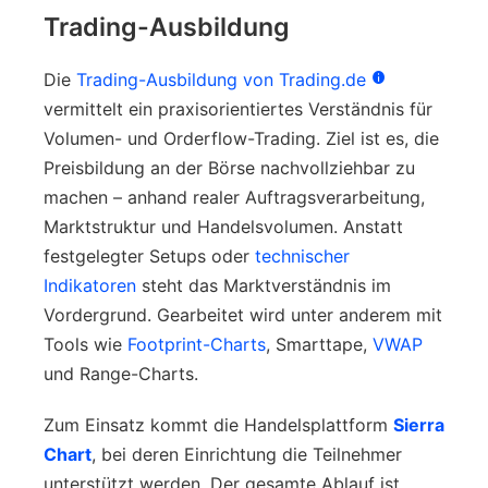
Trading-Ausbildung
Die
Trading-Ausbildung von Trading.de
vermittelt ein praxisorientiertes Verständnis für
Volumen- und Orderflow-Trading. Ziel ist es, die
Preisbildung an der Börse nachvollziehbar zu
machen – anhand realer Auftragsverarbeitung,
Marktstruktur und Handelsvolumen. Anstatt
festgelegter Setups oder
technischer
Indikatoren
steht das Marktverständnis im
Vordergrund. Gearbeitet wird unter anderem mit
Tools wie
Footprint-Charts
, Smarttape,
VWAP
und Range-Charts.
Zum Einsatz kommt die Handelsplattform
Sierra
Chart
, bei deren Einrichtung die Teilnehmer
unterstützt werden. Der gesamte Ablauf ist