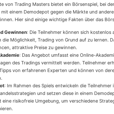
te von Trading Masters bietet ein Börsenspiel, bei d
 mit einem Demodepot gegen die Märkte und andere
önnen. Hier sind einige wichtige Fakten über das Börs
nd Gewinnen
: Die Teilnehmer können sich kostenlos
 die Möglichkeit, Trading von Grund auf zu lernen. Da
cen, attraktive Preise zu gewinnen.
Akademie
: Das Angebot umfasst eine Online-Akademie
lagen des Tradings vermittelt werden. Teilnehmer er
 Tipps von erfahrenen Experten und können von der
n.
ot
: Im Rahmen des Spiels entwickeln die Teilnehmer 
andelsstrategien und setzen diese in einem Demode
et eine risikofreie Umgebung, um verschiedene Strate
ieren.