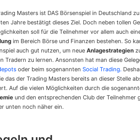
rading Masters ist DAS Börsenspiel in Deutschland zu
zten Jahre bestätigt dieses Ziel. Doch neben tollen 
glichkeiten soll für die Teilnehmer vor allem auch ein
dung
im Bereich Börse und Finanzen bestehen. So ka
nspiel auch gut nutzen, um neue
Anlagestrategien
zu
n Tradern zu lernen. Ansonsten hat man diese Geleg
depots
oder beim sogenannten
Social Trading.
Deshal
e das der Trading Masters bereits an dieser Stelle ab
t. Auf die vielen Möglichkeiten durch die sogenann
demie
und den entsprechenden Club der Teilnehmer g
er unten noch näher ein.
egeln und