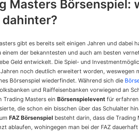
g Masters Börsenspiel:
 dahinter?
sters gibt es bereits seit einigen Jahren und dabei h
u einem der bekanntesten und auch am besten vernet
iebe Geld entwickelt. Die Spiel- und Investmentmögli
n Jahren noch deutlich erweitert worden, weswegen m
ches Börsenspiel wiederfindet. Während sich die
Börse
olksbanken und Raiffeisenbanken vorwiegend an Sch
en Trading Masters ein
Börsenspielevent
für erfahren
ierte, die schon ein bisschen über das Schulalter hin
zum
FAZ Börsenspiel
besteht darin, dass die Trading
enzt ablaufen, wohingegen man bei der FAZ dauerhaft