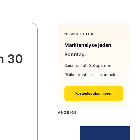
NEWSLETTER
Marktanalyse jeden
Sonntag.
n 30
Saisonalität, Setups und
Risiko-Ausblick — kompakt.
Kostenlos abonnieren
ANZEIGE