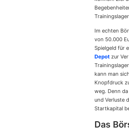
Begebenheite
Trainingslage
Im echten Börs
von 50.000 Eu
Spielgeld für
Depot
zur Ver
Trainingslage
kann man sich
Knopfdruck zu
weg. Denn da 
und Verluste 
Startkapital b
Das Bör