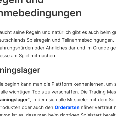
ahmebedingungen
raucht seine Regeln und natürlich gibt es auch beim 
eutschlands Spielregeln und Teilnahmebedingungen. D
fahrungshürden oder Ähnliches dar und im Grunde 
eresse am Spiel mitmachen.
iningslager
pielbeginn kann man die Plattform kennenlernen, um s
 alle wichtigen Tools zu verschaffen. Die Trading Ma
rainingslager”
, in dem sich alle Mitspieler mit dem Spi
Produkten oder auch den
Orderarten
näher vertraut
avon ist es, dass man beim richtigen Spielstart bereits