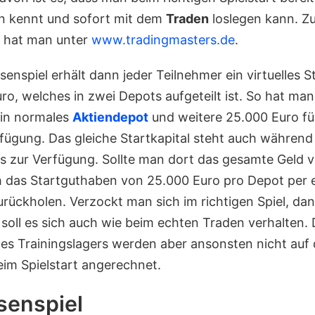
n kennt und sofort mit dem
Traden
loslegen kann. Zu
r hat man unter
www.tradingmasters.de
.
enspiel erhält dann jeder Teilnehmer ein virtuelles 
ro, welches in zwei Depots aufgeteilt ist. So hat ma
 ein normales
Aktiendepot
und weitere 25.000 Euro fü
fügung. Das gleiche Startkapital steht auch während
rs zur Verfügung. Sollte man dort das gesamte Geld 
 das Startguthaben von 25.000 Euro pro Depot per
rückholen. Verzockt man sich im richtigen Spiel, dan
soll es sich auch wie beim echten Traden verhalten.
des Trainingslagers werden aber ansonsten nicht auf
eim Spielstart angerechnet.
senspiel