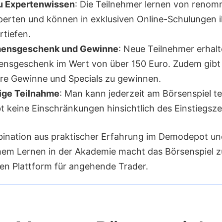
u Expertenwissen
: Die Teilnehmer lernen von renom
erten und können in exklusiven Online-Schulungen i
rtiefen.
ensgeschenk und Gewinne
: Neue Teilnehmer erhalt
nsgeschenk im Wert von über 150 Euro. Zudem gibt 
re Gewinne und Specials zu gewinnen.
ige Teilnahme
: Man kann jederzeit am Börsenspiel t
bt keine Einschränkungen hinsichtlich des Einstiegsze
ination aus praktischer Erfahrung im Demodepot un
hem Lernen in der Akademie macht das Börsenspiel z
n Plattform für angehende Trader.