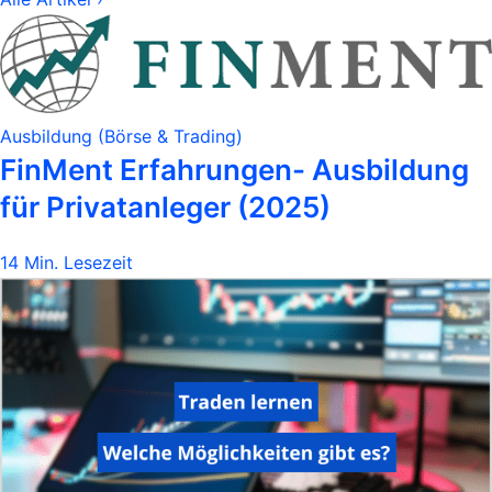
Ausbildung (Börse & Trading)
FinMent Erfahrungen- Ausbildung
für Privatanleger (2025)
14 Min. Lesezeit