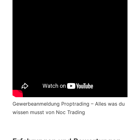
Gewerbeanmeldung Proptrading – Alles was du
wissen musst von Noc Trading