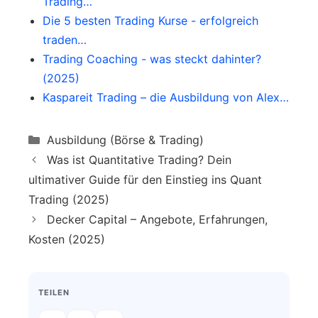
Trading…
Herangehensweise ausgelegt ist.
Die 5 besten Trading Kurse - erfolgreich
traden…
Trading Coaching - was steckt dahinter?
(2025)
Kaspareit Trading – die Ausbildung von Alex…
Categories
Ausbildung (Börse & Trading)
Was ist Quantitative Trading? Dein
ultimativer Guide für den Einstieg ins Quant
Trading (2025)
Decker Capital – Angebote, Erfahrungen,
Kosten (2025)
TEILEN