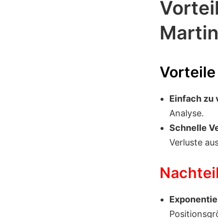
Vortei
Martin
Vorteile
Einfach zu
Analyse.
Schnelle V
Verluste au
Nachtei
Exponentiel
Positionsgr