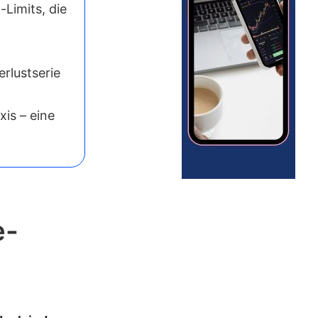
-Limits, die
erlustserie
xis – eine
e-