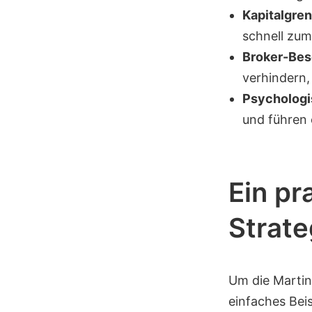
Kapitalgre
schnell zum
Broker-Be
verhindern,
Psychologi
und führen 
Ein pr
Strate
Um die Martin
einfaches Bei