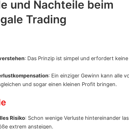
le und Nachteile beim
gale Trading
 verstehen
: Das Prinzip ist simpel und erfordert kein
erlustkompensation
: Ein einziger Gewinn kann alle v
sgleichen und sogar einen kleinen Profit bringen.
le
les Risiko
: Schon wenige Verluste hintereinander las
öße extrem ansteigen.