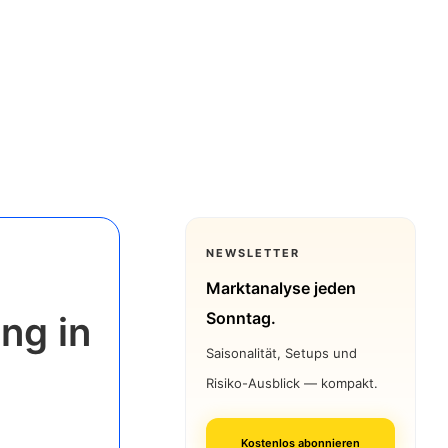
NEWSLETTER
Marktanalyse jeden
Sonntag.
ng in
Saisonalität, Setups und
Risiko-Ausblick — kompakt.
Kostenlos abonnieren