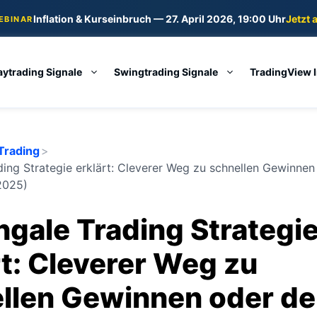
Inflation & Kurseinbruch — 27. April 2026, 19:00 Uhr
Jetzt 
WEBINAR
aytrading Signale
Swingtrading Signale
TradingView 
Trading
>
ding Strategie erklärt: Cleverer Weg zu schnellen Gewinnen
(2025)
ngale Trading Strategi
rt: Cleverer Weg zu
llen Gewinnen oder de