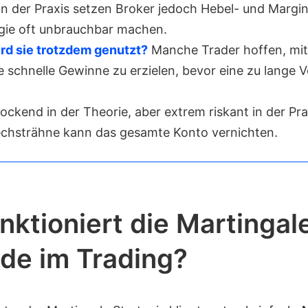
 In der Praxis setzen Broker jedoch Hebel- und Margin
egie oft unbrauchbar machen.
d sie trotzdem genutzt?
Manche Trader hoffen, mit
 schnelle Gewinne zu erzielen, bevor eine zu lange V
ockend in der Theorie, aber extrem riskant in der Pra
echsträhne kann das gesamte Konto vernichten.
nktioniert die Martingal
de im Trading?