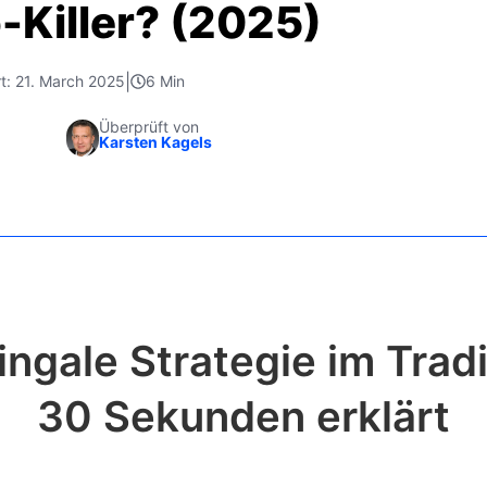
-Killer? (2025)
|
rt: 21. March 2025
6 Min
Überprüft von
Karsten Kagels
ingale Strategie im Tradi
30 Sekunden erklärt