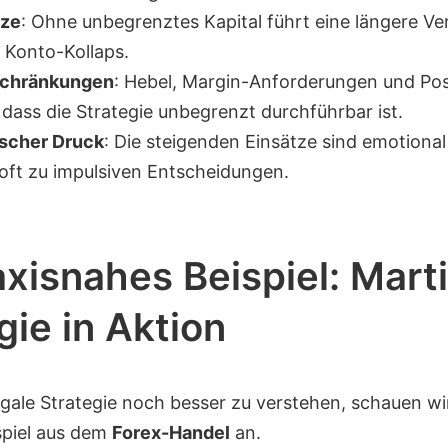
nze
: Ohne unbegrenztes Kapital führt eine längere Ver
 Konto-Kollaps.
schränkungen
: Hebel, Margin-Anforderungen und Posi
 dass die Strategie unbegrenzt durchführbar ist.
scher Druck
: Die steigenden Einsätze sind emotional
oft zu impulsiven Entscheidungen.
axisnahes Beispiel: Mart
gie in Aktion
gale Strategie noch besser zu verstehen, schauen wi
spiel aus dem
Forex-Handel
an.