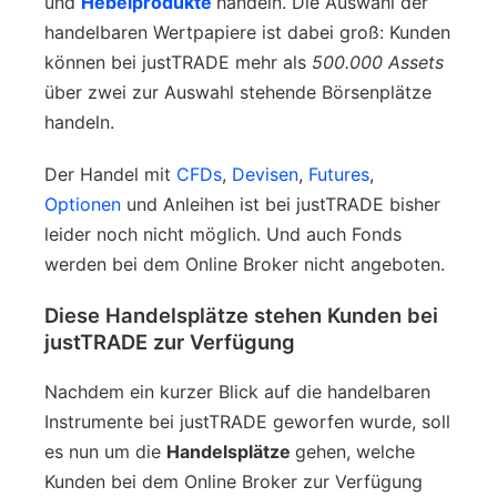
und
Hebelprodukte
handeln. Die Auswahl der
handelbaren Wertpapiere ist dabei groß: Kunden
können bei justTRADE mehr als
500.000 Assets
über zwei zur Auswahl stehende Börsenplätze
handeln.
Der Handel mit
CFDs
,
Devisen
,
Futures
,
Optionen
und Anleihen ist bei justTRADE bisher
leider noch nicht möglich. Und auch Fonds
werden bei dem Online Broker nicht angeboten.
Diese Handelsplätze stehen Kunden bei
justTRADE zur Verfügung
Nachdem ein kurzer Blick auf die handelbaren
Instrumente bei justTRADE geworfen wurde, soll
es nun um die
Handelsplätze
gehen, welche
Kunden bei dem Online Broker zur Verfügung