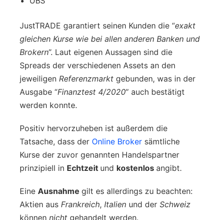
UBS
JustTRADE garantiert seinen Kunden die “
exakt
gleichen Kurse wie bei allen anderen Banken und
Brokern
”. Laut eigenen Aussagen sind die
Spreads der verschiedenen Assets an den
jeweiligen
Referenzmarkt
gebunden, was in der
Ausgabe “
Finanztest 4/2020
” auch bestätigt
werden konnte.
Positiv hervorzuheben ist außerdem die
Tatsache, dass der
Online Broker
sämtliche
Kurse der zuvor genannten Handelspartner
prinzipiell in
Echtzeit
und
kostenlos
angibt.
Eine
Ausnahme
gilt es allerdings zu beachten:
Aktien aus
Frankreich
,
Italien
und der
Schweiz
können
nicht
gehandelt werden.