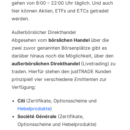
gehen von 8:00 – 22:00 Uhr täglich. Und auch
hier können Aktien, ETFs und ETCs getradet
werden.
Außerbörslicher Direkthandel
Abgesehen vom
börslichen Handel
über die
zwei zuvor genannten Börsenplätze gibt es
darüber hinaus noch die Möglichkeit, über den
außerbörslichen Direkthandel
(Livetrading)
zu
traden. Hierfür stehen den justTRADE Kunden
prinzipiell vier verschiedene
Emittenten
zur
Verfügung:
Citi
(Zertifikate, Optionsscheine und
Hebelprodukte
)
Société Générale
(Zertifikate,
Optionsscheine und Hebelprodukte)