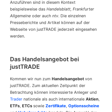
Anzuführen sind in diesem Kontext
beispielsweise das
Handelsblatt, Frankfurter
Allgemeine
oder auch
ntv
. Die einzelnen
Presseberichte und Artikel können auf der
Webseite von justTRADE jederzeit eingesehen
werden.
Das Handelsangebot bei
justTRADE
Kommen wir nun zum
Handelsangebot
von
justTRADE. Zum aktuellen Zeitpunkt der
Betrachtung können interessierte Anleger und
Trader
nationale als auch internationale
Aktien
,
ETFs
,
ETCs
sowie
Zertifikate
,
Optionsscheine