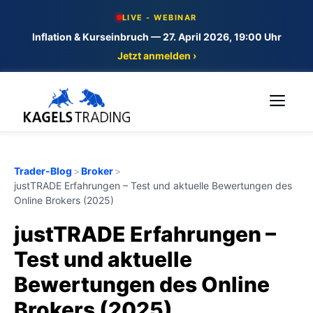
Skip
LIVE - WEBINAR
to
Inflation & Kurseinbruch — 27. April 2026, 19:00 Uhr
content
Jetzt anmelden ›
Me
Trader-Blog
>
Broker
>
justTRADE Erfahrungen – Test und aktuelle Bewertungen des
Online Brokers (2025)
justTRADE Erfahrungen –
Test und aktuelle
Bewertungen des Online
Brokers (2025)