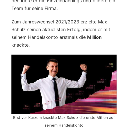
beendete er die Einzelcoachings und bildete ein
Team für seine Firma.
Zum Jahreswechsel 2021/2023 erzielte Max
Schulz seinen aktuellsten Erfolg, indem er mit
seinem Handelskonto erstmals die
Million
knackte.
Erst vor Kurzem knackte Max Schulz die erste Million auf
seinem Handelskonto