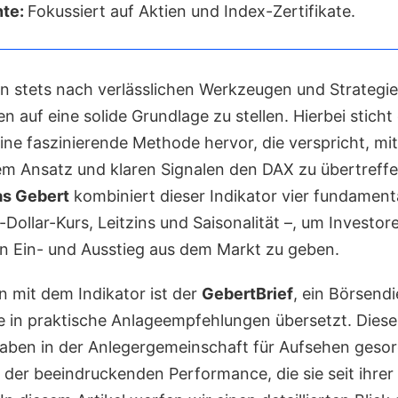
nte:
Fokussiert auf Aktien und Index-Zertifikate.
n stets nach verlässlichen Werkzeugen und Strategie
 auf eine solide Grundlage zu stellen. Hierbei sticht
ine faszinierende Methode hervor, die verspricht, mit
m Ansatz und klaren Signalen den DAX zu übertreffe
s Gebert
kombiniert dieser Indikator vier fundamenta
o-Dollar-Kurs, Leitzins und Saisonalität –, um Investor
 den Ein- und Ausstieg aus dem Markt zu geben.
 mit dem Indikator ist der
GebertBrief
, ein Börsendi
ie in praktische Anlageempfehlungen übersetzt. Diese
aben in der Anlegergemeinschaft für Aufsehen gesorg
 der beeindruckenden Performance, die sie seit ihrer