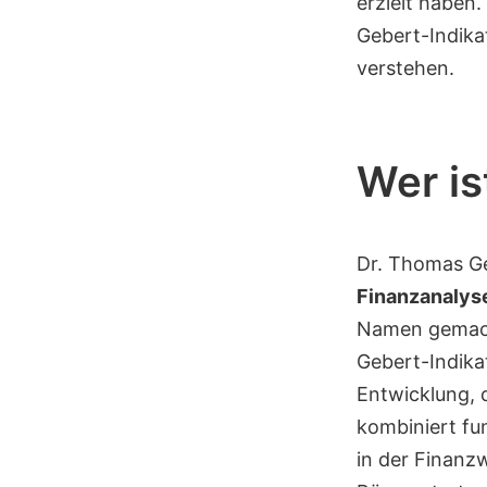
erzielt haben.
Gebert-Indika
verstehen.
Wer is
Dr. Thomas Ge
Finanzanalys
Namen gemacht
Gebert-Indika
Entwicklung, d
kombiniert fu
in der Finanzw