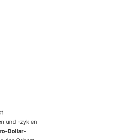
st
n und -zyklen
uro-Dollar-