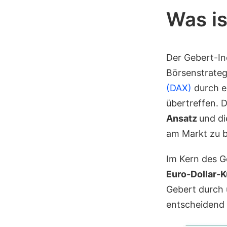
Was is
Der Gebert-In
Börsenstrategi
(DAX)
durch ei
übertreffen. D
Ansatz
und di
am Markt zu 
Im Kern des G
Euro-Dollar-Ku
Gebert durch 
entscheidend 