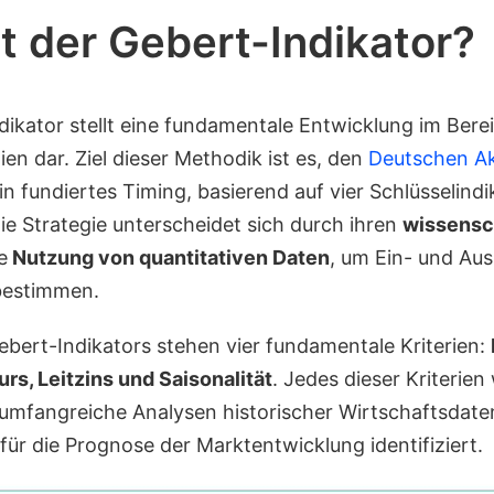
t der Gebert-Indikator?
dikator stellt eine fundamentale Entwicklung im Bere
en dar. Ziel dieser Methodik ist es, den
Deutschen Ak
n fundiertes Timing, basierend auf vier Schlüsselindi
ie Strategie unterscheidet sich durch ihren
wissensc
e
Nutzung von quantitativen Daten
, um Ein- und Au
bestimmen.
ebert-Indikators stehen vier fundamentale Kriterien:
rs, Leitzins und Saisonalität
. Jedes dieser Kriterie
umfangreiche Analysen historischer Wirtschaftsdaten
für die Prognose der Marktentwicklung identifiziert.