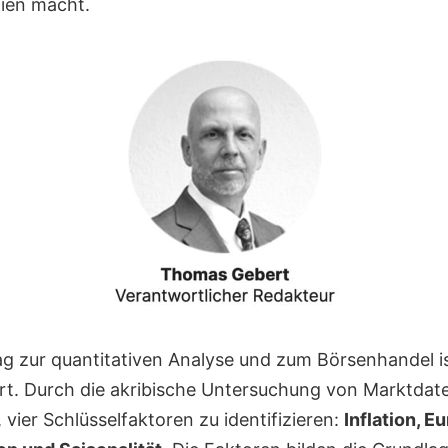
ien macht.
ag zur quantitativen Analyse und zum Börsenhandel i
. Durch die akribische Untersuchung von Marktdate
 vier Schlüsselfaktoren zu identifizieren:
Inflation, E