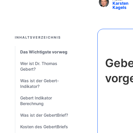
Karsten
Kagels
INHALTSVERZEICHNIS
Das Wichtigste vorweg
Gebe
Wer ist Dr. Thomas
Gebert?
vorg
Was ist der Gebert-
Indikator?
Gebert Indikator
Berechnung
Was ist der GebertBrief?
Kosten des GebertBriefs