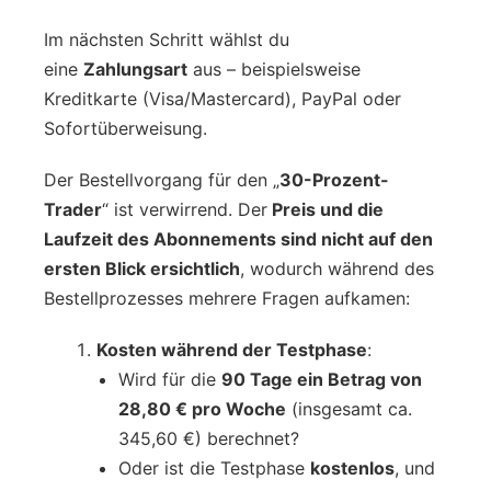
Im nächsten Schritt wählst du
eine
Zahlungsart
aus – beispielsweise
Kreditkarte (Visa/Mastercard), PayPal oder
Sofortüberweisung.
Der Bestellvorgang für den „
30-Prozent-
Trader
“ ist verwirrend. Der
Preis und die
Laufzeit des Abonnements sind nicht auf den
ersten Blick ersichtlich
, wodurch während des
Bestellprozesses mehrere Fragen aufkamen:
Kosten während der Testphase
:
Wird für die
90 Tage ein Betrag von
28,80 € pro Woche
(insgesamt ca.
345,60 €) berechnet?
Oder ist die Testphase
kostenlos
, und