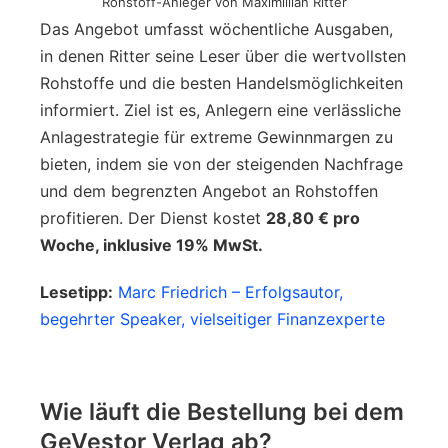
Rohstoff-Anleger von Maximillian Ritter
Das Angebot umfasst wöchentliche Ausgaben,
in denen Ritter seine Leser über die wertvollsten
Rohstoffe und die besten Handelsmöglichkeiten
informiert. Ziel ist es, Anlegern eine verlässliche
Anlagestrategie für extreme Gewinnmargen zu
bieten, indem sie von der steigenden Nachfrage
und dem begrenzten Angebot an Rohstoffen
profitieren. Der Dienst kostet
28,80 € pro
Woche, inklusive 19% MwSt.
Lesetipp:
Marc Friedrich – Erfolgsautor,
begehrter Speaker, vielseitiger Finanzexperte
Wie läuft die Bestellung bei dem
GeVestor Verlag ab?