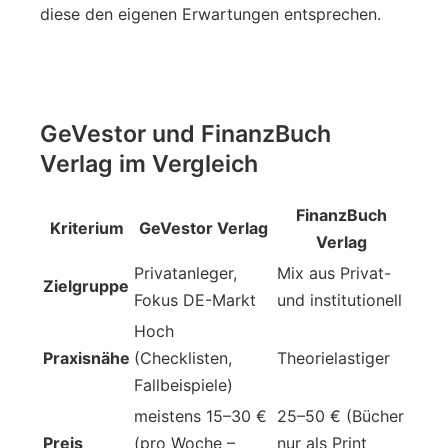
diese den eigenen Erwartungen entsprechen.
GeVestor und FinanzBuch
Verlag im Vergleich
FinanzBuch
Kriterium
GeVestor Verlag
Verlag
Privatanleger,
Mix aus Privat-
Zielgruppe
Fokus DE-Markt
und institutionell
Hoch
Praxisnähe
(Checklisten,
Theorielastiger
Fallbeispiele)
meistens 15–30 €
25–50 € (Bücher
Preis
(pro Woche –
nur als Print