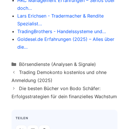
HKC Management Erfahrungen – Seriös oder
doch…
Lars Erichsen - Tradermacher & Rendite
Spezialist…
TradingBrothers - Handelssysteme und…
Goldesel.de Erfahrungen (2025) – Alles über
die…
Categories
Börsendienste (Analysen & Signale)
Trading Demokonto kostenlos und ohne
Anmeldung (2025)
Die besten Bücher von Bodo Schäfer:
Erfolgsstrategien für dein finanzielles Wachstum
TEILEN