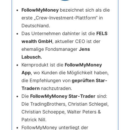
FollowMyMoney
bezeichnet sich als die
erste „Crew-Investment-Plattform“ in
Deutschland.
Das Unternehmen dahinter ist die
FELS
wealth GmbH
, aktueller CEO ist der
ehemalige Fondsmanager
Jens
Labusch.
Kernprodukt ist die
FollowMyMoney
App
, wo Kunden die Möglichkeit haben,
die Empfehlungen von
geprüften Star-
Tradern
nachzutraden.
Die
FollowMyMoney Star-Trader
sind:
Die TradingBrothers, Christian Schlegel,
Christian Schoeppe, Walter Peters &
Patrick Nill.
FollowMyMoney unterliegt der