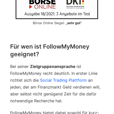
Börse Online Siegel:
„sehr gut“
Für wen ist FollowMyMoney
geeignet?
Bei seiner
Zielgruppenansprache
ist
FollowMyMoney recht deutlich. In erster Linie
richtet sich die
Social Trading Plattform
an
jeden, der am Finanzmarkt Geld verdienen will,
aber selbst nicht genügend Zeit für die dafür
notwendige Recherche hat.
FollowMyMoney bietet dabei sowohl für kurz-