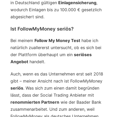
in Deutschland gültigen
Einlagensicherung
,
wodurch Einlagen bis zu 100.000 € gesetzlich
abgesichert sind.
Ist FollowMyMoney seriös?
Bei meinem
Follow My Money Test
habe ich
natürlich zuallererst untersucht, ob es sich bei
der Plattform überhaupt um ein
seriöses
Angebot
handelt.
Auch, wenn es das Unternehmen erst seit 2018
gibt – meiner Ansicht nach ist FollowMyMoney
seriös
. Was sich zum einen damit begründen
lässt, dass der Social Trading Anbieter mit
renommierten Partnern
wie der Baader Bank
zusammenarbeitet. Und zum anderen, weil
FollowMyMoney als deutsches Unternehmen