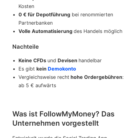
Kosten
0 € für Depotführung
bei renommierten
Partnerbanken
Volle Automatisierung
des Handels möglich
Nachteile
Keine CFDs
und
Devisen
handelbar
Es gibt
kein
Demokonto
Vergleichsweise recht
hohe Ordergebühren
:
ab 5 € aufwärts
Was ist FollowMyMoney? Das
Unternehmen vorgestellt
Entwickelt wurde die Social Trading App