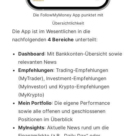
Die FollowMyMoney App punktet mit
Übersichtlichkeit
Die App ist im Wesentlichen in die
nachfolgenden
4 Bereiche
unterteilt:
Dashboard
: Mit Bankkonten-Übersicht sowie
relevanten News
Empfehlungen
: Trading-Empfehlungen
(MyTrader), Investment-Empfehlungen
(MyInvestor) und Krypto-Empfehlungen
(MyKrypto)
Mein Portfolio
: Die eigene Performance
sowie alle offenen und geschlossenen
Positionen im Überblick
MyInsights
: Aktuelle News rund um die
Finanzmärkte (z.B. „Daily Dax“ oder