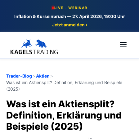
Skip
LIVE - WEBINAR
to
Inflation & Kurseinbruch — 27. April 2026, 19:00 Uhr
content
Jetzt anmelden ›
Me
Trader-Blog
>
Aktien
>
Was ist ein Aktiensplit? Definition, Erklärung und Beispiele
(2025)
Was ist ein Aktiensplit?
Definition, Erklärung und
Beispiele (2025)