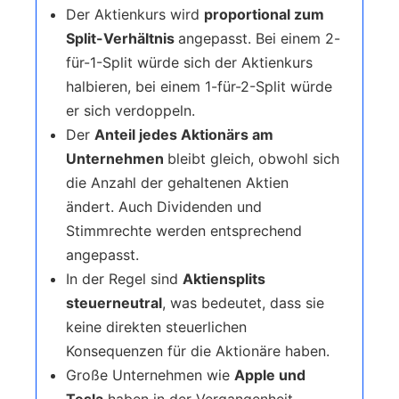
Der Aktienkurs wird
proportional zum
Split-Verhältnis
angepasst. Bei einem 2-
für-1-Split würde sich der Aktienkurs
halbieren, bei einem 1-für-2-Split würde
er sich verdoppeln.
Der
Anteil jedes Aktionärs am
Unternehmen
bleibt gleich, obwohl sich
die Anzahl der gehaltenen Aktien
ändert. Auch Dividenden und
Stimmrechte werden entsprechend
angepasst.
In der Regel sind
Aktiensplits
steuerneutral
, was bedeutet, dass sie
keine direkten steuerlichen
Konsequenzen für die Aktionäre haben.
Große Unternehmen wie
Apple und
Tesla
haben in der Vergangenheit